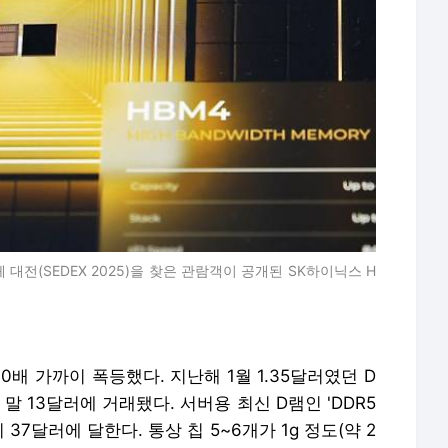
대전(SEDEX 2025)을 찾은 관람객이 공개된 SK하이닉스 H
0배 가까이 폭등했다. 지난해 1월 1.35달러였던 D
 13달러에 거래됐다. 서버용 최신 D램인 'DDR5
격이 37달러에 달한다. 통상 칩 5~6개가 1g 정도(약 2