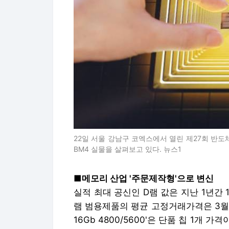
22일 서울 강남구 코엑스에서 열린 제27회 반도체 
BM4 실물을 살펴보고 있다. 뉴스1
■메모리 산업 '주문제작형'으로 변신
실적 최대 공신인 D램 값은 지난 1년간 1
램 범용제품의 평균 고정거래가격은 3월 말
16Gb 4800/5600'은 단품 칩 1개 가