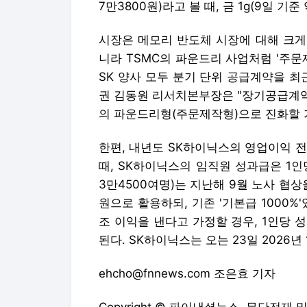
7만3800원)라고 볼 때, 금 1g(9일 기
시장은 메모리 반도체 시장에 대해 크게
니라 TSMC의 파운드리 사업처럼 '주문
SK 양사 모두 분기 단위 공급계약을 최
권 김동원 리서치본부장은 "장기공급계약
의 파운드리형(주문제작형)으로 진화할 
한편, 내년도 SK하이닉스의 영업이익 전
때, SK하이닉스의 임직원 성과급은 1인당
3만4500여명)는 지난해 9월 노사 협상
원으로 활용하되, 기존 '기본급 1000%
조 이익을 낸다고 가정할 경우, 1인당 
된다. SK하이닉스는 오는 23일 2026년
ehcho@fnnews.com 조은효 기자