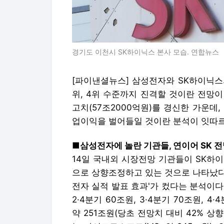
경기도 이천시 SK하이닉스 본사 모습. 연합뉴스
[파이낸셜뉴스] 삼성전자와 SK하이닉스
위, 4위 수준까지 진격할 것이란 전망이
고치(57조2000억원)를 경신한 가운데,
업이익을 벌어들일 것이란 분석이 잇따르
■삼성전자에 놀란 기관들, 연이어 SK 전
14일 국내외 시장전망 기관들이 SK하이
으로 상향조정하고 있는 것으로 나타났다.
전자 실적 발표 효과'가 컸다는 분석이다.
2·4분기 60조원, 3·4분기 70조원, 
약 251조원(당초 전망치 대비 42% 상