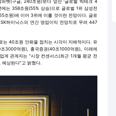
알파벳(구글, 240조원)보다 앞선 '글로벌 빅테크 4
년에는 358조원(55% 상승)으로 글로벌 1위 삼성전
465조원)에 이어 3위에 이를 것이란 전망이다. 글로
 SK하이닉스의 연간 영업이익 전망치로 무려 447
로는 40조원 안팎을 점치는 시각이 지배적이다. 유
조3000억원), 흥국증권(40조1000억원), 미래에
 업계 관계자는 "시장 컨센서스(최근 1개월 평균 전
로 예상된다"고 밝혔다.