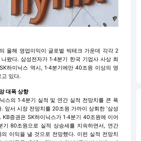
의 올해 영업이익이 글로벌 빅테크 가운데 각각 2
 나왔다. 삼성전자가 1·4분기 한국 기업사 사상 최
 SK하이닉스 역시, 1·4분기에만 40조원 이상의 영
고 있다.
망 대폭 상향
닉스의 1·4분기 실적 및 연간 실적 전망치를 큰 폭
 앞서 시장 전망치를 20조원 가까이 상회한 '삼성
 KB증권은 SK하이닉스가 1·4분기 40조원에 이어
4·4분기 80조원으로 실적 상승세를 지속하면서, 연간
향)의 이익을 낼 것으로 전망했다. 이런 실적 전망치