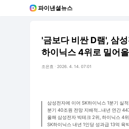
파이낸셜뉴스
'금보다 비싼 D램', 삼
하이닉스 4위로 밀어
조은효
2026. 4. 14. 07:01
삼성전자에 이어 SK하이닉스 1분기 실적
분기 40조원 전망 지배적...내년 연간 4
올해 삼성전자 빅테크 2위, 하이닉스 4위
SK하이닉스 내년 1인당 성과급 13억 육