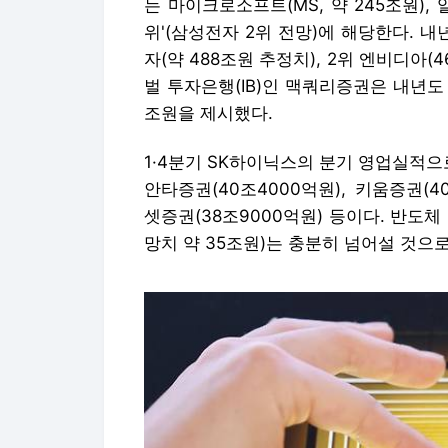
는 마이크로소프트(MS, 약 245조원), 
위'(삼성전자 2위 전망)에 해당한다. 내
자(약 488조원 추정치), 2위 엔비디아(
벌 투자은행(IB)인 맥쿼리증권은 내년도
조원을 제시했다.
1·4분기 SK하이닉스의 분기 영업실적으
안타증권(40조4000억원), 키움증권(40
셋증권(38조9000억원) 등이다. 반도체
망치 약 35조원)는 충분히 넘어설 것으