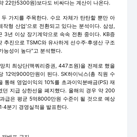
준 약 22만5300원)보다도 비싸다는 계산이 나온다.
 두 가지를 주목한다. 수요 자체가 탄탄할 뿐만 아
제작형 산업'으로 전환되고 있다는 분석이다. 삼성,
근 3년 이상 장기계약으로 속속 전환 중이다. KB증
 추진으로 TSMC와 유사하게 선수주·후생산 구조
가능성이 높다"고 분석했다.
망치 최상단(맥쿼리증권, 447조원)을 전제로 했을
 12억9000만원이 된다. SK하이닉스(총 직원 수
을 통해 영업이익의 10%를 초과이익분배금(PS) 재
'였던 지급 상한선을 폐지했다. 올해의 경우 약 200
성과급은 평균 5억8000만원 수준이 될 것으로 예상
 1·4분기 경영실적을 발표한다.