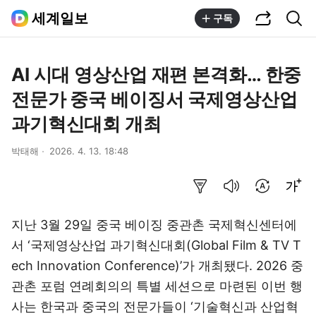
공유하기
통합검색
세계일보
구독
AI 시대 영상산업 재편 본격화… 한중
전문가 중국 베이징서 국제영상산업
과기혁신대회 개최
박태해
2026. 4. 13. 18:48
요약보기
음성으로 듣기
번역 설정
글씨크기 조절하기
지난 3월 29일 중국 베이징 중관촌 국제혁신센터에
서 ‘국제영상산업 과기혁신대회(Global Film & TV T
ech Innovation Conference)’가 개최됐다. 2026 중
관촌 포럼 연례회의의 특별 세션으로 마련된 이번 행
사는 한국과 중국의 전문가들이 ‘기술혁신과 산업혁