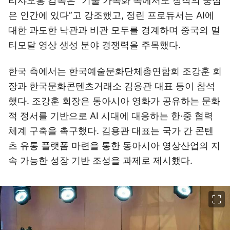
리샤오홍 감독은 “기술 가속화 속에서도 창작의 중심
은 인간에 있다”고 강조했고, 정린 프로듀서는 AI에
대한 과도한 낙관과 비관 모두를 경계하며 중국의 멀
티모달 영상 생성 분야 경쟁력을 주목했다.
한국 측에서는 한국예술문화단체총연합회 조강훈 회
장과 한국문화콘텐츠거래소 김용관 대표 등이 참석
했다. 조강훈 회장은 동아시아 영화가 공유하는 문화
적 정서를 기반으로 AI 시대에 대응하는 한·중 협력
체계 구축을 촉구했다. 김용관 대표는 국가 간 콘텐
츠 유통 플랫폼 마련을 통한 동아시아 영상산업의 지
속 가능한 성장 기반 조성을 과제로 제시했다.
이미지 크게 보기