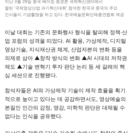
지난 3월 29일 중국 베이징 중관촌 국제혁신센터에서
열린 ‘국제영상산업 과기혁신대회’ 참석한 한국과 중국의 주요
인사들이 기념촬영을 하고 있다. 한국예술문화단체총연합회 제공
이날 대회는 기존의 문화행사 형식을 탈피해 정책·산
업 포럼의 성격을 띠었다. AI 활용, 가상제작, 디지털
영상기술, 지식재산권 체계, 산업자본의 변화 등을
의제로 삼아 ▲창작 방식의 변화 ▲AI 시대의 저작권
제도 ▲기술 변혁기 투자 판단 논리 등 세 갈래의 핵
심 세션으로 진행됐다.
참석자들은 AI와 가상제작 기술이 제작 효율을 획기
적으로 높이고 있다는 데 공감하면서도, 영상예술의
본질인 인간의 감정, 영감, 미학적 판단은 대체될 수
없다는 인식을 공유했다.