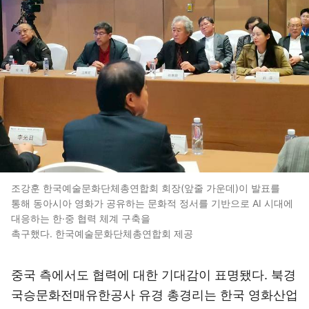
조강훈 한국예술문화단체총연합회 회장(앞줄 가운데)이 발표를
통해 동아시아 영화가 공유하는 문화적 정서를 기반으로 AI 시대에
대응하는 한·중 협력 체계 구축을
촉구했다. 한국예술문화단체총연합회 제공
중국 측에서도 협력에 대한 기대감이 표명됐다. 북경
국승문화전매유한공사 유경 총경리는 한국 영화산업