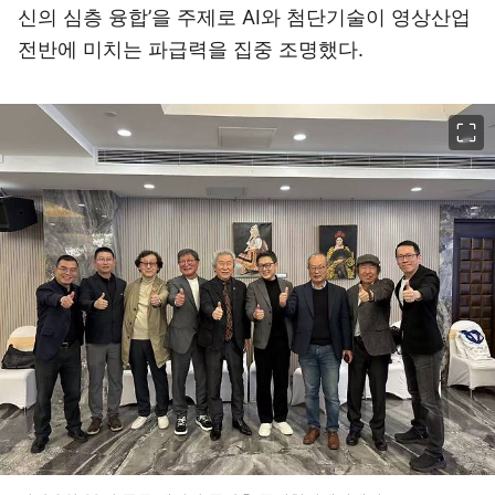
신의 심층 융합’을 주제로 AI와 첨단기술이 영상산업
전반에 미치는 파급력을 집중 조명했다.
이미지 크게 보기