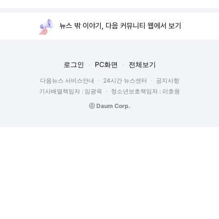
뉴스 밖 이야기, 다음 커뮤니티 웹에서 보기
로그인
PC화면
전체보기
다음뉴스 서비스안내
24시간 뉴스센터
공지사항
기사배열책임자 : 임광욱
청소년보호책임자 : 이호원
ⓒ Daum Corp.