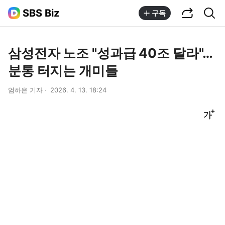
공유하기
통합검색
SBS Biz
구독
삼성전자 노조 "성과급 40조 달라"…
분통 터지는 개미들
엄하은 기자
2026. 4. 13. 18:24
글씨크기 조절하기