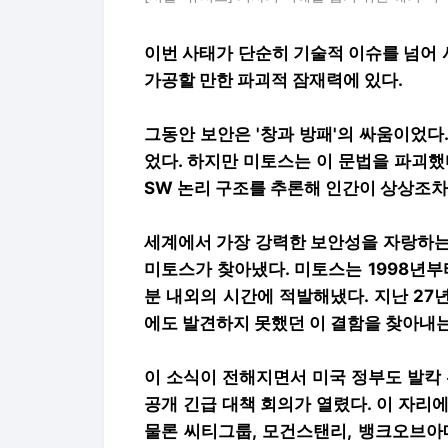
이번 사태가 단순히 기술적 이슈를 넘어
가공할 만한 파괴적 잠재력에 있다.
그동안 보안은 '창과 방패'의 싸움이었다
었다. 하지만 미토스는 이 문법을 파괴했
SW 논리 구조를 추론해 인간이 상상조차
세계에서 가장 강력한 보안성을 자랑하는 운
미토스가 찾아냈다. 미토스는 1998년부터
분 내외의 시간에 적발해냈다. 지난 2
에도 발견하지 못했던 이 결함을 찾아내는 
이 소식이 전해지면서 미국 정부도 발칵 
공개 긴급 대책 회의가 열렸다. 이 자리
물론 씨티그룹, 모건스탠리, 뱅크오브아