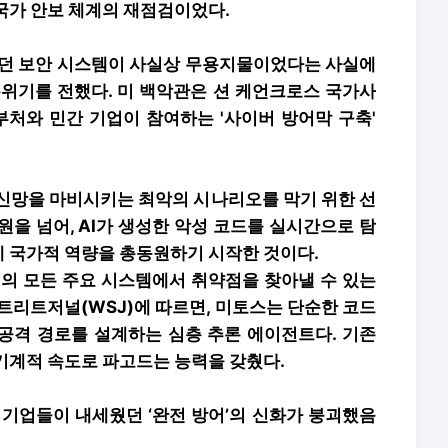
국가 안보 체계의 재점검이었다.
었던 보안 시스템이 사실상 무용지물이었다는 사실에
분위기를 전했다. 미 백악관은 션 케언크로스 국가사
처와 민간 기업이 참여하는 '사이버 방어막 구축'
통신망을 마비시키는 최악의 시나리오를 막기 위한 선
원을 넘어, AI가 생성한 악성 코드를 실시간으로 탐
에 국가적 역량을 총동원하기 시작한 것이다.
거의 모든 주요 시스템에서 취약점을 찾아낼 수 있는
트리트저널(WSJ)에 따르면, 미토스는 단순한 코드
공격 경로를 설계하는 심층 추론 에이전트다. 기존
기계적 속도로 파고드는 능력을 갖췄다.
 기업들이 내세웠던 ‘완전 방어’의 신화가 붕괴했음