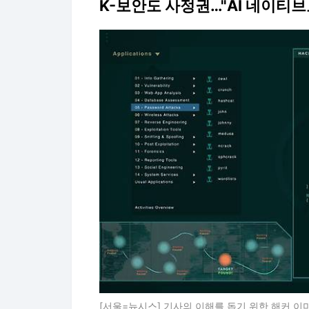
K-보안도 사정권…"AI 네이티브
[서울=뉴시스] 기사의 이해를 돕기 위한 해커 이미지.