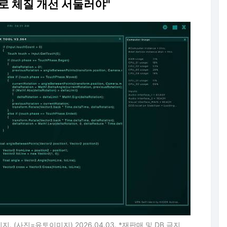
로 체질 개선 서둘러야"
 (사진=유토이미지) 2026.04.03. *재판매 및 DB 금지