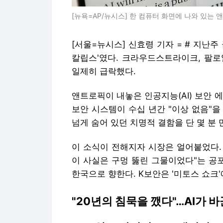
[뉴욕=AP/뉴시스] 한 컴퓨터 화면에 나와 있는 앤트
[서울=뉴시스] 신효령 기자 = # 지난
칼립스'였다. 크라우드스트라이크, 팔로
일제히 급락했다.
앤트로픽이 내놓은 인공지능(AI) 보안 에이
보안 시스템이 수십 년간 "이상 없음"
넘게 숨어 있던 치명적 결함을 단 몇 분
이 소식이 전해지자 시장은 얼어붙었다.
이 사실은 구멍 뚫린 그물이었다"는 공
한국으로 향한다. K보안은 '미토스 쇼크
"20년의 침묵을 깼다"…AI가 