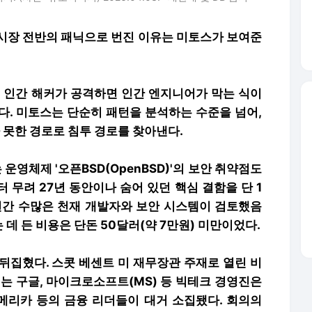
 시장 전반의 패닉으로 번진 이유는 미토스가 보여준
. 인간 해커가 공격하면 인간 엔지니어가 막는 식이
다. 미토스는 단순히 패턴을 분석하는 수준을 넘어,
 못한 경로로 침투 경로를 찾아낸다.
영체제 '오픈BSD(OpenBSD)'의 보안 취약점도
 무려 27년 동안이나 숨어 있던 핵심 결함을 단 1
7년간 수많은 천재 개발자와 보안 시스템이 검토했음
데 든 비용은 단돈 50달러(약 7만원) 미만이었다.
뒤집혔다. 스콧 베센트 미 재무장관 주재로 열린 비
에는 구글, 마이크로소프트(MS) 등 빅테크 경영진은
메리카 등의 금융 리더들이 대거 소집됐다. 회의의