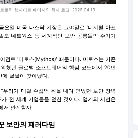
로픽 웹사이트 페이지와 회사 로고. 2026.04.13.
주 금요일 미국 나스닥 시장은 그야말로 '디지털 아포
알토 네트웍스 등 세계적인 보안 공룡들의 주가가
전트 '미토스(Mythos)' 때문이다. 미토스는 기존
을 외쳤던 글로벌 소프트웨어의 핵심 코드에서 20년
 만에 낱낱이 찾아냈다.
 "우리가 매달 수십억 원을 내며 믿었던 보안 장벽
포가 전 세계 기업들을 덮친 것이다. 업계의 시선은
'에서 안전할까.
바꾼 보안의 패러다임