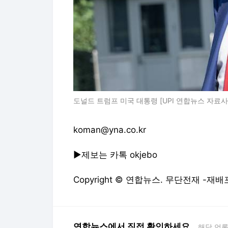
도널드 트럼프 미국 대통령 [UPI 연합뉴스 자료사
koman@yna.co.kr
▶제보는 카톡 okjebo
Copyright © 연합뉴스. 무단전재 -재배
연합뉴스에서 직접 확인하세요.
해당 언