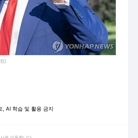
진]
포, AI 학습 및 활용 금지
론사로 이동합니다.