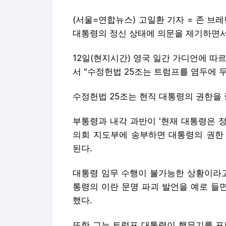
(서울=연합뉴스) 고일환 기자 = 존 브레
대통령의 정신 상태에 의문을 제기하면서
12일(현지시간) 영국 일간 가디언에 따
서 "수정헌법 25조는 트럼프를 염두에 
수정헌법 25조는 현직 대통령의 권한을 
부통령과 내각 과반이 '현재 대통령은 
의회 지도부에 송부하면 대통령의 권한
된다.
대통령 임무 수행이 불가능한 상황이라고
통령의 이란 문명 파괴 발언을 예로 들
했다.
또한 그는 트럼프 대통령이 핵무기를 포