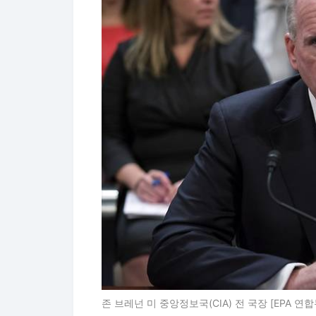
존 브레넌 미 중앙정보국(CIA) 전 국장 [EPA 연