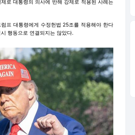
 실제로 대통령의 의사에 반해 강제로 적용된 사례는
후 트럼프 대통령에게 수정헌법 25조를 적용해야 한다
역시 행동으로 연결되지는 않았다.