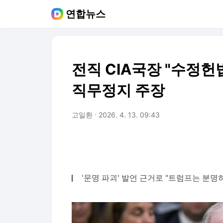
연합뉴스
전직 CIA국장 "수정헌
직무정지 주장
고일환
2026. 4. 13. 09:43
'문명 파괴' 발언 근거로 "트럼프는 분명