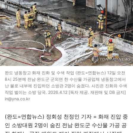
완도 냉동창고 화재 진화 및 수색 작업 (완도=연합뉴스) 12일 오전
8시 25분께 전남 완도군 군외면 한 수산물 가공업체 냉동창고에서
난 불로 내부에 진입하던 소방관 2명이 숨졌다. 사진은 진화와 수색
작업 벌이는 소방 당국. 2026.4.12 [독자 제공. 재판매 및 DB 금지]
in@yna.co.kr
(완도=연합뉴스) 정회성 천정인 기자 = 화재 진압 중
인 소방대원 2명이 숨진 전남 완도군 수산물 가공 공