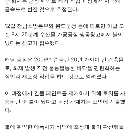
장 화재는 공장 페인트 제거 작업 과정에서 시작돼
급속도로 번진 것으로 추정된다.
12일 전남소방본부와 완도군청 등에 따르면 이날 오
전 8시 25분께 수산물 가공공장 냉동창고에서 불이
났다는 신고가 접수됐다.
해당 공장은 2009년 준공된 20년 가까이 된 건축물
로, 화재 발생 직전 울퉁불퉁한 바닥을 평탄화하는
작업과 재포장 작업을 하던 것으로 알려졌다.
이 과정에서 건물 페인트를 제거하기 위해 토치를 사
용하던 중 불이 났다고 공장 관계자는 소방에 진술했
다.
불에 취약한 에폭시가 바닥에 포장돼 불이 확산했을