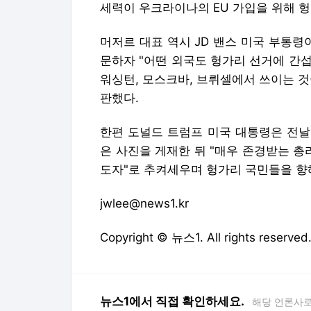
세력이 우크라이나의 EU 가입을 위해 헝
머저르 대표 역시 JD 밴스 미국 부통령
문하자 "어떤 외국도 헝가리 선거에 간섭
워싱턴, 모스크바, 브뤼셀에서 쓰이는 
판했다.
한편 도널드 트럼프 미국 대통령은 전날
은 사진을 게재한 뒤 "매우 존경받는 총리
도자"로 추켜세우며 헝가리 국민들을 향
jwlee@news1.kr
Copyright © 뉴스1. All rights res
뉴스1에서 직접 확인하세요.
해당 언론사로