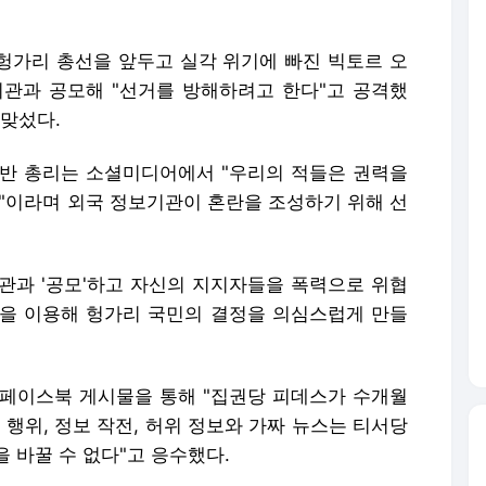
일 헝가리 총선을 앞두고 실각 위기에 빠진 빅토르 오
관과 공모해 "선거를 방해하려고 한다"고 공격했
 맞섰다.
오르반 총리는 소셜미디어에서 "우리의 적들은 권력을
것"이라며 외국 정보기관이 혼란을 조성하기 위해 선
관과 '공모'하고 자신의 지지자들을 폭력으로 위협
비방을 이용해 헝가리 국민의 결정을 의심스럽게 만들
페이스북 게시물을 통해 "집권당 피데스가 수개월
 행위, 정보 작전, 허위 정보와 가짜 뉴스는 티서당
 바꿀 수 없다"고 응수했다.