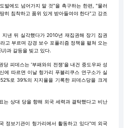
도발에도 넘어가지 말 것"을 촉구하는 한편, "물러
마땅히 침착하고 품위 있게 받아들여야 한다"고 강조
를 지낸 뒤 실각했다가 2010년 재집권해 장기 집권
'라고 부르며 강경 보수 포퓰리즘 정책을 펼쳐 오는
U)과 갈등을 빚고 있다.
권당 피데스는 '부패와의 전쟁'을 내건 중도우파 성
신에 따르면 이날 헝가리 푸블리쿠스 연구소가 실
52%로 39%의 지지율을 기록한 피데스당을 크게
표는 상대 당을 향해 외국 세력과 결탁했다고 비난
외국 정보기관이 헝가리에서 활동하고 있다"며 외국