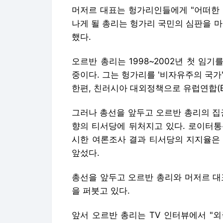
머저르 대표는 헝가리인들에게 "어떠한 
나게 될 총리는 헝가리 국민의 심판을 
했다.
오르반 총리는 1998~2002년 첫 임기
중이다. 그는 헝가리를 '비자유주의 국가
한편, 친러시아 대외정책으로 유럽연합(E
그러나 총선을 앞두고 오르반 총리의 집
향의 티서당에 뒤처지고 있다. 로이터통
시한 여론조사 결과 티서당의 지지율은 
앞섰다.
총선을 앞두고 오르반 총리와 머저르 대
을 퍼붓고 있다.
앞서 오르반 총리는 TV 인터뷰에서 "