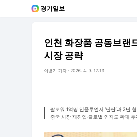
경기일보
인천 화장품 공동브랜드 
시장 공략
이병기 기자
2026. 4. 9. 17:13
팔로워 1억명 인플루언서 ‘딴딴’과 2년 
중국 시장 재진입·글로벌 인지도 확대 추