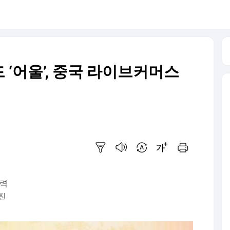
‘어울’, 중국 라이브커머스
요약보기
음성으로 듣기
번역 설정
글씨크기 조절하기
인쇄하기
협력
진