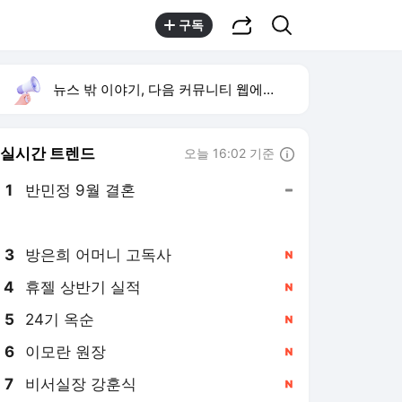
공유하기
검색
구독
뉴스 밖 이야기, 다음 커뮤니티 웹에서 보기
실시간 트렌드
오늘 16:02 기준
툴팁보기
1
반민정 9월 결혼
,유지
2
한상미 조사국장 해임
,상승
3
방은희 어머니 고독사
,신규
4
휴젤 상반기 실적
,신규
5
24기 옥순
,신규
6
이모란 원장
,신규
7
비서실장 강훈식
,신규