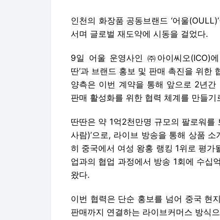
인천의 화장품 공동브랜드 ‘어울(OULL
서며 글로벌 재도약에 시동을 걸었다.
9일 어울 운영사인 ㈜아이씨오(ICO)
딴’과 브랜드 홍보 및 판매 촉진을 위한 
양측은 이번 계약을 통해 앞으로 2년간
판매 활성화를 위한 협력 체계를 만들기로
딴딴은 약 1억2천만명 규모의 팔로워를 
사람)’으로, 라이브 방송을 통해 상품 소
히 중국에서 여성 왕홍 랭킹 1위로 평가
업과의 협업 과정에서 방송 1회에 수십
왔다.
이번 협력은 단순 홍보를 넘어 중국 현
판매까지 연결하는 라이브커머스 방식으로