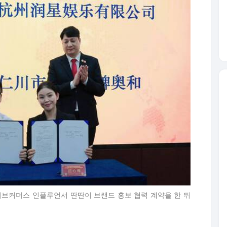
이브커머스 인플루언서 딴딴이 브랜드 홍보 협력 계약을 한 뒤