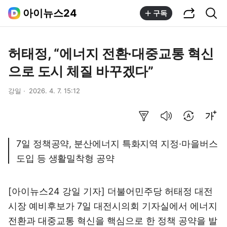
공유하기
통합검색
아이뉴스24
구독
허태정, “에너지 전환·대중교통 혁신
으로 도시 체질 바꾸겠다”
강일
2026. 4. 7. 15:12
요약보기
음성으로 듣기
번역 설정
글씨크기 조절하기
7일 정책공약, 분산에너지 특화지역 지정·마을버스
도입 등 생활밀착형 공약
[아이뉴스24 강일 기자] 더불어민주당 허태정 대전
시장 예비후보가 7일 대전시의회 기자실에서 에너지
전환과 대중교통 혁신을 핵심으로 한 정책 공약을 발