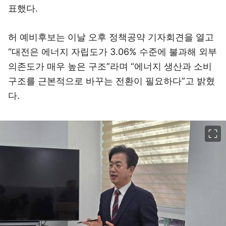
표했다.
허 예비후보는 이날 오후 정책공약 기자회견을 열고
“대전은 에너지 자립도가 3.06% 수준에 불과해 외부
의존도가 매우 높은 구조”라며 “에너지 생산과 소비
구조를 근본적으로 바꾸는 전환이 필요하다”고 밝혔
다.
이미지 크게 보기