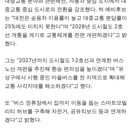
대중교통 분야와 관련해선, 자동차 중심 도시에서 대
중교통 중심 도시로의 전환을 강조했다. 허 예비후보
는 “대전은 승용차 이용률이 높고 대중교통 분담률이
25%에도 미치지 못한다”며 “2028년 도시철도 2호
선 개통을 계기로 교통체계를 전면 개편하겠다”고 밝
혔다.
그는 “2027년까지 도시철도 1·2호선과 연계한 버스
노선 개편을 추진해 환승 편의성을 높이겠다”며 “유
성구에서 시행 중인 마을버스를 전 지역으로 확대해
교통 사각지대를 해소하겠다”고 했다.
또 “버스 정류장에서 집까지 이동을 돕는 스마트모빌
리티 허브를 구축해 자전거, 공유킥보드 등과 연계하
겠다”고 밝혔다.