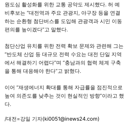
원도심 활성화를 위한 교통 공약도 제시했다. 허 예
비후보는 “대전역과 주요 관광지, 야구장 등을 연결
하는 순환형 첨단버스를 도입해 관광객과 시민 이동
편의를 높이겠다”고 말했다.
첨단산업 유치를 위한 전력 확보 문제와 관련해 그는
“반도체 산업 등 대규모 전력 수요는 대전 단일 지역
에서 해결하기 어렵다”며 “충남과의 협력 체계 구축
을 통해 대응해야 한다”고 밝혔다.
이어 “재생에너지 확대를 통해 자급률을 점진적으로
높여 의존도를 낮추는 것이 현실적인 방향”이라고 했
다.
/대전=강일 기자
(ki0051@inews24.com)