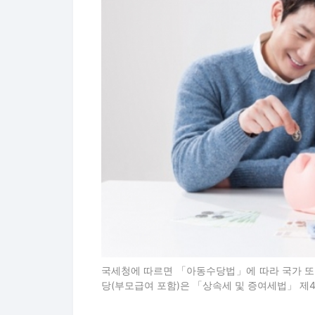
국세청에 따르면 「아동수당법」에 따라 국가 또
당(부모급여 포함)은 「상속세 및 증여세법」 제