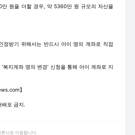
만 원을 더할 경우, 약 5360만 원 규모의 자산을
인정받기 위해서는 반드시 아이 명의 계좌로 직접
 '복지계좌 명의 변경' 신청을 통해 아이 계좌로 지
ews.com】
 재배포 금지.
언론사로 이동합니다.