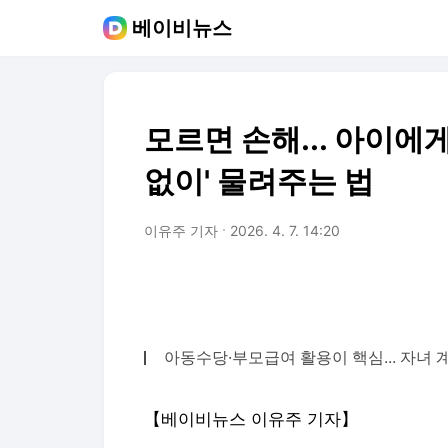
베이비뉴스
모르면 손해... 아이에게
없이' 물려주는 법
이유주 기자
2026. 4. 7. 14:20
아동수당·부모급여 활용이 핵심... 자녀 
【베이비뉴스 이유주 기자】