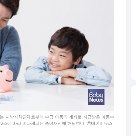
는 지방자치단체로부터 수급 아동의 계좌로 지급받은 아동수
46조에 따라 비과세되는 증여재산에 해당한다. ⓒ베이비뉴스