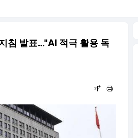
지침 발표…"AI 적극 활용 독
글씨크기 조절하기
인쇄하기