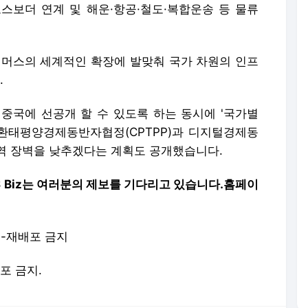
스보더 연계 및 해운·항공·철도·복합운송 등 물류
커머스의 세계적인 확장에 발맞춰 국가 차원의 인프
.
중국에 선공개 할 수 있도록 하는 동시에 '국가별
 환태평양경제동반자협정(CPTPP)과 디지털경제동
무역 장벽을 낮추겠다는 계획도 공개했습니다.
S Biz는 여러분의 제보를 기다리고 있습니다.
홈페이
재-재배포 금지
배포 금지.