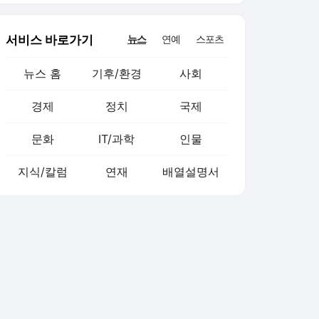
서비스 바로가기
뉴스
연예
스포츠
뉴스 홈
기후/환경
사회
경제
정치
국제
문화
IT/과학
인물
지식/칼럼
연재
배열설명서