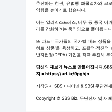
추진하는 한편, 유럽행 화물열차와 크로
역량을 높이기로 했습니다.
이는 알리익스프레스, 테무 등 중국 이
라를 강화하려는 움직임으로 풀이됩니다
또 파트너국가들의 국가별 대표 상품을 
히트 상품'을 육성하고, 포괄적·점진적
반자협정(DEPA) 가입을 적극 추진해 
당신의 제보가 뉴스로 만들어집니다.
SB
지 = https://url.kr/9pghjn
저작권자 SBS미디어넷 & SBSi 무단전
Copyright © SBS Biz. 무단전재 및 재