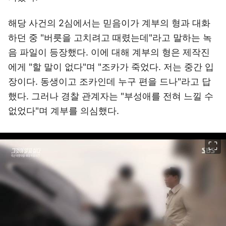
해당 사건의 2심에서는 믿음이가 계부의 형과 대화
하던 중 "버릇을 고치려고 때렸는데"라고 말하는 녹
음 파일이 등장했다. 이에 대해 계부의 형은 제작진
에게 "할 말이 없다"며 "조카가 죽었다. 저는 중간 입
장이다. 동생이고 조카인데 누구 편을 드나"라고 답
했다. 그러나 경찰 관계자는 "부성애를 전혀 느낄 수
없었다"며 계부를 의심했다.
이미지 크게 보기