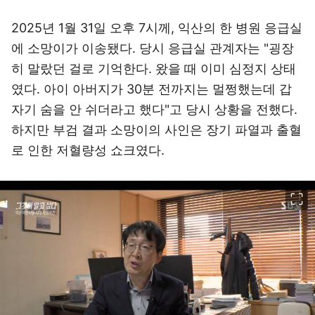
2025년 1월 31일 오후 7시께, 익산의 한 병원 응급실
에 소망이가 이송됐다. 당시 응급실 관계자는 "굉장
히 말랐던 걸로 기억한다. 왔을 때 이미 심정지 상태
였다. 아이 아버지가 30분 전까지는 멀쩡했는데 갑
자기 숨을 안 쉬더라고 했다"고 당시 상황을 전했다.
하지만 부검 결과 소망이의 사인은 장기 파열과 출혈
로 인한 저혈량성 쇼크였다.
이미지 크게 보기