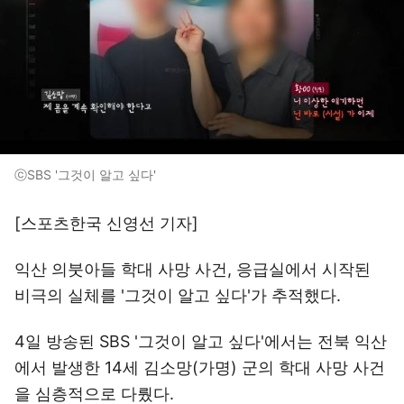
ⓒSBS '그것이 알고 싶다'
[스포츠한국 신영선 기자]
익산 의붓아들 학대 사망 사건, 응급실에서 시작된
비극의 실체를 '그것이 알고 싶다'가 추적했다.
4일 방송된 SBS '그것이 알고 싶다'에서는 전북 익산
에서 발생한 14세 김소망(가명) 군의 학대 사망 사건
을 심층적으로 다뤘다.