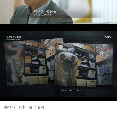
ⓒSBS '그것이 알고 싶다'