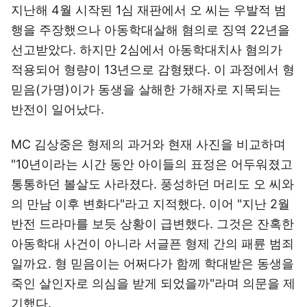
지난해 4월 시작된 1심 재판에서 오 씨는 우발적 범
행을 주장했으나 아동학대살해 혐의로 징역 22년을
선고받았다. 하지만 2심에서 아동학대치사 혐의가
적용되어 형량이 13년으로 감형됐다. 이 과정에서 형
믿음(가명)이가 동생을 살해한 가해자로 지목되는
반전이 일어났다.
MC 김상중은 형제의 과거와 현재 사진을 비교하며
"10년이라는 시간 동안 아이들의 표정은 어두워졌고
통통하던 볼살도 사라졌다. 풍성하던 머리도 오 씨와
의 만남 이후 변화다"라고 지적했다. 이어 "지난 2월
반전 드라마를 보듯 상황이 급변했다. 그것은 잔혹한
아동학대 사건이 아니라 서글픈 형제 간의 패륜 범죄
일까요. 형 믿음이는 어쩌다가 함께 학대받은 동생을
죽인 살인자로 의심을 받게 되었을까"라며 의문을 제
기했다.