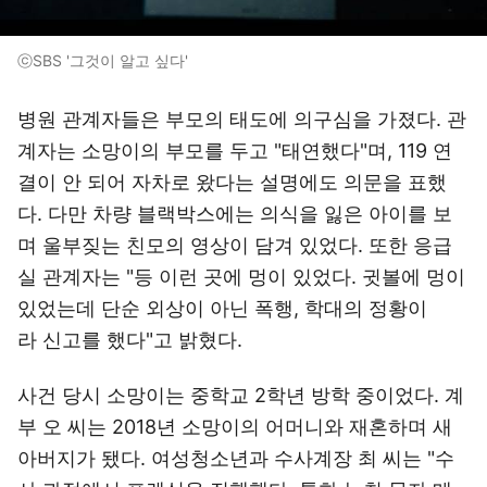
ⓒSBS '그것이 알고 싶다'
병원 관계자들은 부모의 태도에 의구심을 가졌다. 관
계자는 소망이의 부모를 두고 "태연했다"며, 119 연
결이 안 되어 자차로 왔다는 설명에도 의문을 표했
다. 다만 차량 블랙박스에는 의식을 잃은 아이를 보
며 울부짖는 친모의 영상이 담겨 있었다. 또한 응급
실 관계자는 "등 이런 곳에 멍이 있었다. 귓볼에 멍이
있었는데 단순 외상이 아닌 폭행, 학대의 정황이
라 신고를 했다"고 밝혔다.
사건 당시 소망이는 중학교 2학년 방학 중이었다. 계
부 오 씨는 2018년 소망이의 어머니와 재혼하며 새
아버지가 됐다. 여성청소년과 수사계장 최 씨는 "수