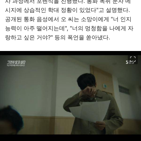
사 과정에서 포렌식을 진행했다. 통화 녹취 문자 메
시지에 상습적인 학대 정황이 있었다"고 설명했다.
공개된 통화 음성에서 오 씨는 소망이에게 "너 인지
능력이 아주 떨어지는데", "너의 멍청함을 나에게 자
랑하고 싶은 거야?" 등의 폭언을 쏟아냈다.
이미지 크게 보기