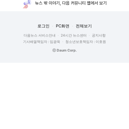
뉴스 밖 이야기, 다음 커뮤니티 웹에서 보기
로그인
PC화면
전체보기
다음뉴스 서비스안내
24시간 뉴스센터
공지사항
기사배열책임자 : 임광욱
청소년보호책임자 : 이호원
ⓒ Daum Corp.