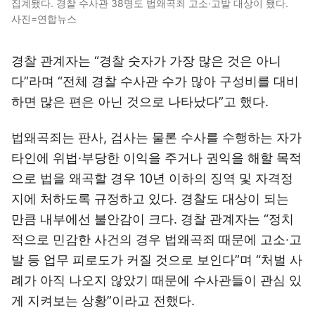
집계됐다. 경찰 수사관 38명도 법왜곡죄 고소·고발 대상이 됐다.
사진=연합뉴스
경찰 관계자는 “경찰 숫자가 가장 많은 것은 아니
다”라며 “전체 경찰 수사관 수가 많아 구성비를 대비
하면 많은 편은 아닌 것으로 나타났다”고 했다.
법왜곡죄는 판사, 검사는 물론 수사를 수행하는 자가
타인에 위법·부당한 이익을 주거나 권익을 해할 목적
으로 법을 왜곡할 경우 10년 이하의 징역 및 자격정
지에 처하도록 규정하고 있다. 경찰도 대상이 되는
만큼 내부에선 불안감이 크다. 경찰 관계자는 “정치
적으로 민감한 사건의 경우 법왜곡죄 때문에 고소·고
발 등 업무 피로도가 커질 것으로 보인다”며 “처벌 사
례가 아직 나오지 않았기 때문에 수사관들이 관심 있
게 지켜보는 상황”이라고 전했다.