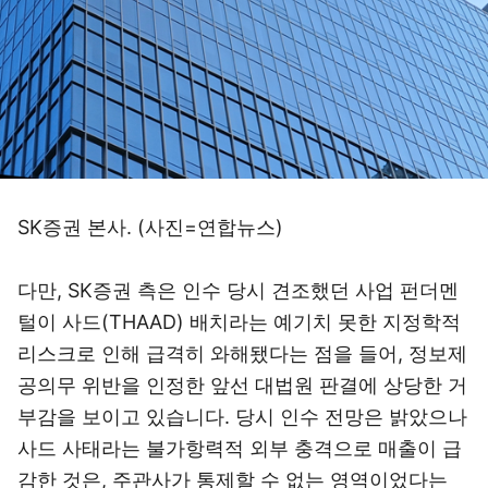
SK증권 본사. (사진=연합뉴스)
다만, SK증권 측은 인수 당시 견조했던 사업 펀더멘
털이 사드(THAAD) 배치라는 예기치 못한 지정학적
리스크로 인해 급격히 와해됐다는 점을 들어, 정보제
공의무 위반을 인정한 앞선 대법원 판결에 상당한 거
부감을 보이고 있습니다. 당시 인수 전망은 밝았으나
사드 사태라는 불가항력적 외부 충격으로 매출이 급
감한 것은, 주관사가 통제할 수 없는 영역이었다는