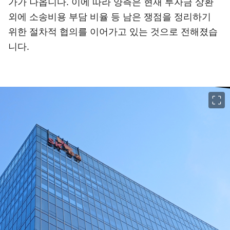
가가 나옵니다. 이에 따라 양측은 현재 투자금 상환
외에 소송비용 부담 비율 등 남은 쟁점을 정리하기
위한 절차적 협의를 이어가고 있는 것으로 전해졌습
니다.
이미지 크게 보기