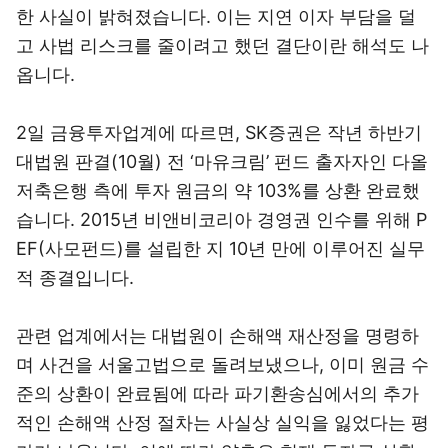
한 사실이 밝혀졌습니다. 이는 지연 이자 부담을 덜
고 사법 리스크를 줄이려고 했던 결단이란 해석도 나
옵니다.
2일 금융투자업계에 따르면, SK증권은 작년 하반기
대법원 판결(10월) 전 ‘마유크림’ 펀드 출자자인 다올
저축은행 측에 투자 원금의 약 103%를 상환 완료했
습니다. 2015년 비앤비코리아 경영권 인수를 위해 P
EF(사모펀드)를 설립한 지 10년 만에 이루어진 실무
적 종결입니다.
관련 업계에서는 대법원이 손해액 재산정을 명령하
며 사건을 서울고법으로 돌려보냈으나, 이미 원금 수
준의 상환이 완료됨에 따라 파기환송심에서의 추가
적인 손해액 산정 절차는 사실상 실익을 잃었다는 평