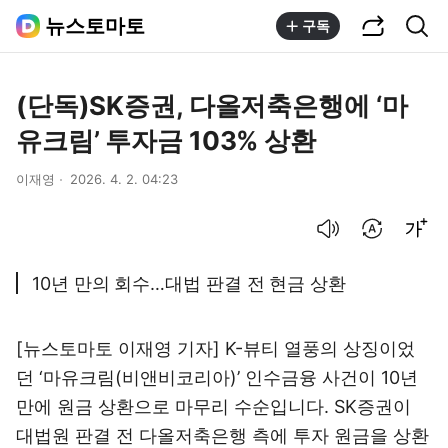
공유하기
통합검색
뉴스토마토
구독
(단독)SK증권, 다올저축은행에 ‘마
유크림’ 투자금 103% 상환
이재영
2026. 4. 2. 04:23
음성으로 듣기
번역 설정
글씨크기 조절하기
10년 만의 회수…대법 판결 전 현금 상환
[뉴스토마토 이재영 기자] K-뷰티 열풍의 상징이었
던 ‘마유크림(비앤비코리아)’ 인수금융 사건이 10년
만에 원금 상환으로 마무리 수순입니다. SK증권이
대법원 판결 전 다올저축은행 측에 투자 원금을 상환