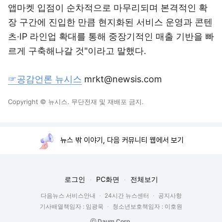
앱마켓 입점이 순차적으로 마무리되며 본격적인 확
장 구간에 진입한 만큼 현지화된 서비스 운영과 콘텐
츠·IP 라인업 확대를 통해 중장기적인 매출 기반을 빠
르게 구축해나갈 것"이라고 말했다.
☞공감언론 뉴시스
mrkt@newsis.com
Copyright © 뉴시스. 무단전재 및 재배포 금지.
뉴스 밖 이야기, 다음 커뮤니티 웹에서 보기
로그인
PC화면
전체보기
다음뉴스 서비스안내
24시간 뉴스센터
공지사항
기사배열책임자 : 임광욱
청소년보호책임자 : 이호원
ⓒ Daum Corp.