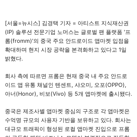
[서울=뉴시스] 김경택 기자 = 아티스트 지식재산권
(IP) 솔루션 전문기업 노머스는 글로벌 팬 플랫폼 '프
롬(fromm)'의 중국 주요 안드로이드 앱마켓 입점을
확대하며 현지 시장 공략을 본격화하고 있다고 1일
밝혔다.
회사 측에 따르면 프롬은 현재 중국 내 주요 안드로
이드 앱 유통 채널인 텐센트, 샤오미, 오포(OPPO),
아너(Honor), 비보(Vivo) 등 5개 앱마켓에 출시됐다.
중국은 제조사별 앱마켓 중심의 구조로 각 앱마켓은
수억명 규모의 사용자 기반을 보유하고 있다. 회사는
대규모 트래픽이 형성된 로컬 앱마켓 진입으로 프롬