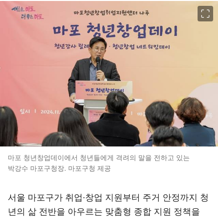
이미지 크게 보기
마포 청년창업데이에서 청년들에게 격려의 말을 전하고 있는
박강수 마포구청장. 마포구청 제공
서울 마포구가 취업·창업 지원부터 주거 안정까지 청
년의 삶 전반을 아우르는 맞춤형 종합 지원 정책을