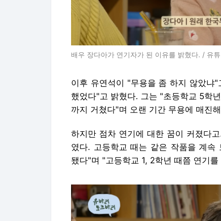
배우 장다아가 연기자가 된 이유를 밝혔다. / 유튜
이후 유연석이 "무용을 좀 하지 않았냐
했었다"고 밝혔다. 그는 "초등학교 5학
까지 거쳤다"며 오랜 기간 무용에 매진해
하지만 점차 연기에 대한 꿈이 커졌다고
였다. 고등학교 때는 같은 작품을 계속
됐다"며 "고등학교 1, 2학년 때쯤 연기