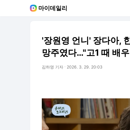
마이데일리
'장원영 언니' 장다아,
망주였다…"고1 때 배우
김하영 기자
2026. 3. 29. 20:03