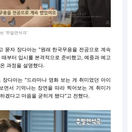
브 '주말연석극'
"고 묻자 장다아는 "원래 한국무용을 전공으로 계속
년 때부터 입시를 본격적으로 준비했고, 예중과 예고
온 과정을 설명했다.
. 장다아는 "드라마나 영화 보는 게 취미였던 아이
 보면서 기억나는 장면을 따라 찍어보는 게 취미가
를 하겠다고 마음을 굳히게 됐다"고 전했다.