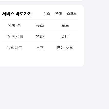
서비스 바로가기
뉴스
연예
스포츠
연예 홈
뉴스
포토
TV 편성표
영화
OTT
뮤직차트
루프
연예 채널