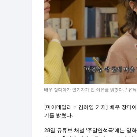
배우 장다아가 연기자가 된 이유를 밝혔다. / 유튜
[마이데일리 = 김하영 기자] 배우 장다
기를 밝혔다.
28일 유튜브 채널 '주말연석극'에는 영화