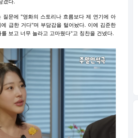
담겼다.
는 질문에 "영화의 스토리나 흐름보다 제 연기에 아
기에 급한 거다"며 부담감을 털어놨다. 이에 김준한
화를 보고 너무 놀라고 고마웠다"고 칭찬을 건넸다.