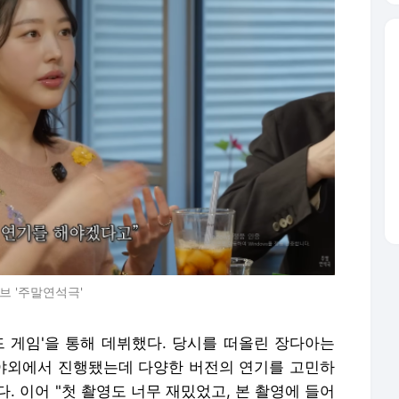
브 '주말연석극'
드 게임'을 통해 데뷔했다. 당시를 떠올린 장다아는
 야외에서 진행됐는데 다양한 버전의 연기를 고민하
. 이어 "첫 촬영도 너무 재밌었고, 본 촬영에 들어