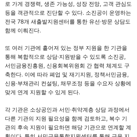
로 가게 경쟁력, 생존 가능성, 성장 전망, 고객 관심도
등을 객관적으로 진단할 수 있다. 소진공이 운영하는
전국 78개 새출발지원센터를 통한 유선·방문 상담도
함께 이뤄진다.
또 여러 기관에 흩어져 있는 정부 지원을 한 기관을
통해 복합적으로 상담·지원받을 수 있도록 소진공,
서민금융진흥원, 신용회복위원회 간 협력 체계도 구
축한다. 이에 따라 폐업 및 재기지원, 정책서민금융,
신용·부채관리 컨설팅, 채무조정 등을 수요자 상황에
맞게 연계 지원할 수 있게 된다.
각 기관은 소상공인과 서민·취약계층 상담 과정에서
다른 기관의 지원 필요성을 함께 검토하고, 복수 기
관의 후속 지원이 필요하면 해당 기관으로 연계할 계
획이다. 특히 서민금융통합지원센터를 통해 금융 지