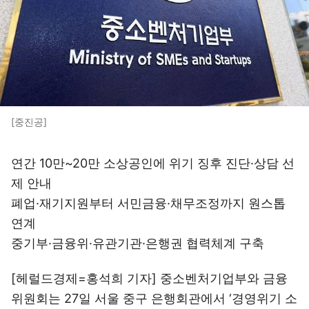
[중진공]
연간 10만~20만 소상공인에 위기 징후 진단·상담 선
제 안내
폐업·재기지원부터 서민금융·채무조정까지 원스톱
연계
중기부·금융위·유관기관·은행권 협력체계 구축
[헤럴드경제=홍석희 기자] 중소벤처기업부와 금융
위원회는 27일 서울 중구 은행회관에서 ‘경영위기 소