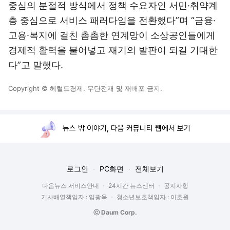
중심의 분절적 방식에서 정책 수요자인 서민·취약계
층 중심으로 서비스 패러다임을 전환했다”며 “금융·
고용·복지에 걸친 촘촘한 연계망이 소상공인들에게
경제적 활력을 불어넣고 재기의 발판이 되길 기대한
다”고 말했다.
Copyright © 헤럴드경제. 무단전재 및 재배포 금지.
뉴스 밖 이야기, 다음 커뮤니티 웹에서 보기
로그인
PC화면
전체보기
다음뉴스 서비스안내
24시간 뉴스센터
공지사항
기사배열책임자 : 임광욱
청소년보호책임자 : 이호원
ⓒ Daum Corp.