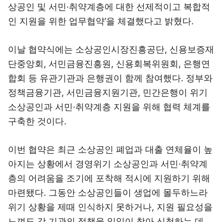
상공인 및 서민·취약계층에 대한 선제적이고 복합적
인 지원을 위한 업무협약’을 체결했다고 밝혔다.
이날 협약식에는 소상공인시장진흥공단, 신용보증재
단중앙회, 서민금융진흥원, 신용회복위원회, 은행연
합회 등 유관기관과 은행권이 함께 참여했다. 정부와
정책금융기관, 서민금융지원기관, 민간은행이 위기
소상공인과 서민·취약계층 지원을 위해 협력 체계를
구축한 것이다.
이번 협약은 최근 소상공인 폐업과 대출 연체율이 높
아지는 상황에서 경영위기 소상공인과 서민·취약계
층의 어려움을 조기에 포착해 적시에 지원하기 위해
마련됐다. 그동안 소상공인들이 생업에 몰두하느라
위기 상황을 제때 인식하지 못하거나, 지원 필요성을
느껴도 각 기관의 정책을 일일이 찾아 신청하는 데