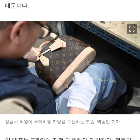
때문이다.
이미지 크게 보기
강남사 직원이 루이비통 가방을 수선하는 모습. 백동현 기자