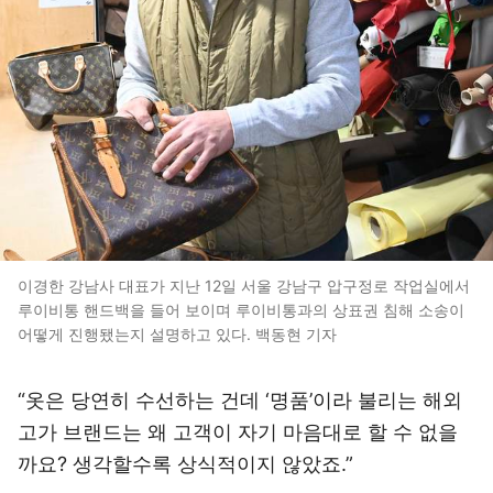
이경한 강남사 대표가 지난 12일 서울 강남구 압구정로 작업실에서
루이비통 핸드백을 들어 보이며 루이비통과의 상표권 침해 소송이
어떻게 진행됐는지 설명하고 있다. 백동현 기자
“옷은 당연히 수선하는 건데 ‘명품’이라 불리는 해외
고가 브랜드는 왜 고객이 자기 마음대로 할 수 없을
까요? 생각할수록 상식적이지 않았죠.”