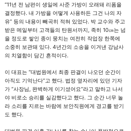
“11년 전 남편이 생일에 사준 가방이 오래돼 리폼을
결정했다. 내 가방을 어떻게 사용하든 그건 나의 자
유” 등의 내용이 빼곡히 적혀 있었다. 박 교수와 주고
받은 메일부터 고객들의 탄원서까지, 족히 10㎝는 넘
을 정도로 쌓인 종이 뭉치는 여전히 작업장 한쪽에
소중히 보관돼 있다. 4년간의 소송을 이겨낸 강남사
의 치열함이 담긴 흔적이다.
이 대표는 “대법원에서 최종 판결이 나오던 순간이
아직도 기억난다”고 했다. 법정 옆자리에 있던 기자
가 “사장님, 완벽하게 이기셨어요”라고 말하고 나서
야 비로소 승리를 실감했다고 했다. 그 순간 너무 놀
라 소리를 지르는 바람에 보안직원에게 경고를 받기
도 했다.