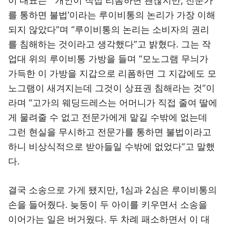
이 대표는 “‘개인이 직접 리폼하면 괜찮지만, 전문가
를 통하면 불법’이라는 루이비통의 논리가 가장 이해
되지 않았다”며 “루이비통의 논리는 소비자의 권리
를 침해하는 것이라고 생각했다”고 밝혔다. 그는 작
업대 위의 루이비통 가방을 들며 “모노그램 무늬가
가득한 이 가방을 지갑으로 리폼하면 그 지갑에도 모
노그램이 새겨지는데 그것이 상표권 침해라는 것”이
라며 “고가의 웨딩드레스는 어머니가 직접 줄여 딸에
게 물려줄 수 없고 전문가에게 맡길 수밖에 없는데
그런 현실을 무시하고 전문가를 통하면 불법이라고
하니 비상식적으로 받아들일 수밖에 없었다”고 말했
다.
결국 소송으로 가게 됐지만, 1심과 2심은 루이비통의
손을 들어줬다. 늦둥이 두 아이를 키우면서 소송을
이어가는 일은 버거웠다. 두 차례 패소하면서 이 대