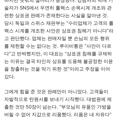
하지만 뜻밖의 실마리가 등장했다. 강남사의 막내 기
술자가 SNS에서 우연히 롤렉스 손목시계 개조와 관
련한 상표권 판례가 존재한다는 사실을 알아낸 것.
당시 독일과 스위스 재판부는 “수리업체가 고객의 롤
렉스 시계를 개조한 사안은 상표권 침해가 아니다”라
고 판단했다. 업체는 판매자일 뿐 손님의 모든 행위
를 제한할 수는 없다는 것. 루이비통은 “사안이 다르
다”고 반박했지만, 이 대표는 “상표권 침해를 규제하
는 이유는 결국 타인의 상표를 도용해 불공정한 이윤
을 창출하는 것을 막기 위한 것”이라고 주장을 이어
갔다.
그에게 힘을 준 것은 판례만이 아니었다. 고객들이
자발적으로 탄원서를 보내기 시작했다. 대법원에 제
출한 것만 50장이 넘는다. “부모님의 유품인 가방을
버릴 수 없어 지갑으로 리폼했다. 리폼은 내 자유다”