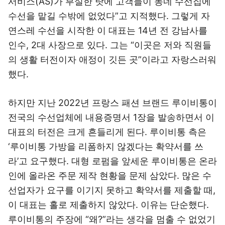
서비스(AS)가 부실한 탓에 고객들이 동네 수선집에
수선을 맡길 수밖에 없었다”고 지적했다. 그렇게 자
연스레 수선을 시작한 이 대표는 14년 전 강남사를
인수, 2대 사장으로 있다. 그는 “이곳은 저와 직원들
의 생활 터전이자 애정이 깃든 곳”이라고 자랑스러워
했다.
하지만 지난 2022년 프랑스 패션 브랜드 루이비통이
전국의 수선업체에 내용증명서 1장을 발송하면서 이
대표의 터전은 크게 흔들리게 된다. 루이비통 측은
‘루이비통 가방을 리폼하지 않겠다는 확약서를 쓰
라’고 요구했다. 대형 로펌을 앞세운 루이비통은 온라
인에 올라온 주문 제작 현황을 문제 삼았다. 많은 수
선업자가 요구를 이기지 못하고 확약서를 제출할 때,
이 대표는 홀로 제출하지 않았다. 이유는 단순했다.
루이비통의 주장에 “왜?”라는 생각을 멈출 수 없었기