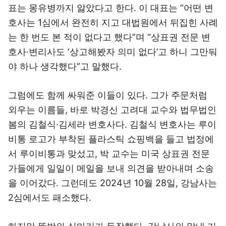
표는 몽유병까지 앓았다고 한다. 이 대표는 “어떤 변
호사는 1심에서 완전히 지고 대법원에서 뒤집힌 사례
는 한 번도 본 적이 없다고 했다”며 “상표권 전문 변
호사·변리사도 ‘상고해봤자 의미 없다’고 하니 그만둬
야 하나 생각했다”고 말했다.
그럼에도 함께 싸워준 이들이 있다. 그가 주문처럼
외우는 이름들, 바로 박경신 고려대 교수와 법무법인
봄의 김철식·김세라 변호사다. 김철식 변호사는 루이
비통 로고가 부착된 플라스틱 쇼핑백을 들고 법정에
서 루이비통과 맞섰고, 박 교수는 미국 상표권 전문
가들에게 일일이 메일을 보내 의견을 받아내며 소송
을 이어갔다. 그런데도 2024년 10월 28일, 강남사는
2심에서도 패소했다.