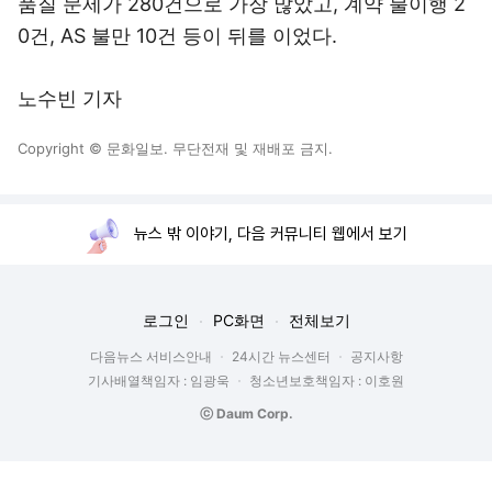
품질 문제가 280건으로 가장 많았고, 계약 불이행 2
0건, AS 불만 10건 등이 뒤를 이었다.
노수빈 기자
Copyright © 문화일보. 무단전재 및 재배포 금지.
뉴스 밖 이야기, 다음 커뮤니티 웹에서 보기
로그인
PC화면
전체보기
다음뉴스 서비스안내
24시간 뉴스센터
공지사항
기사배열책임자 : 임광욱
청소년보호책임자 : 이호원
ⓒ Daum Corp.