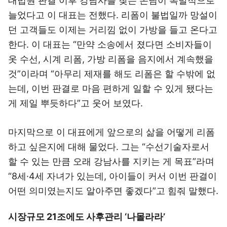
대법원 판결 이후 강남사를 찾는 손님이 폭발적으로
늘었다고 이 대표는 전했다. 리폼이 불법일까 망설이
던 고객들도 이제는 거리낌 없이 가방을 들고 온다고
한다. 이 대표는 “만약 소송에서 졌다면 소비자들이
옷 수선, 시계 리폼, 가방 리폼을 음지에서 계속했을
것”이라며 “아무리 제재를 해도 리폼은 할 수밖에 없
는데, 이번 판결로 마음 편하게 일할 수 있게 됐다는
게 제일 뿌듯하다”고 웃어 보였다.
마지막으로 이 대표에게 앞으로의 삶을 어떻게 리폼
하고 싶은지에 대해 물었다. 그는 “수선기술자로서
할 수 있는 만큼 오래 강남사를 지키는 게 목표”라며
“8세·4세 자녀가 있는데, 아이들이 커서 이번 판결이
어떤 의미였는지도 알아주면 좋겠다”고 힘줘 말했다.
시장규모 21조에도 사후관리 ‘나몰라라’