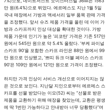
7%)으로, 데이트저스트 오이스터스틸 36㎜는 1563
만 원(6.4%)으로 뛰었다. 에르메스도 지난 1월 5일
국내 매장에서 가방과 액세서리 일부 품목 판매 가격
을 조정했다. 앞서 슈즈 제품 가격을 올린 데 이어 가
방과 스카프까지 인상 대상을 확대한 것이다. 가방
제품 가운데 인기가 높은 ‘피코탄’ 가격은 기존 517만
원에서 545만 원으로 약 5.4% 올랐다. ‘부케 파이널
스카프 90’을 포함한 스카프 라인은 88만 원에서 99
만 원으로 인상됐고, ‘쁘띠 듀크 더블 페이스 스카프
90’은 109만 원에서 121만 원으로 가격이 조정됐다.
하지만 가격 인상이 서비스 개선으로 이어지지는 않
은 것으로 보인다. 지난달 지인으로부터 에르메스 스
카프를 선물 받았다는 이모(52) 씨는 “선물로 받은
제품을 교환하기 위해 매장을 찾았는데, 교환은 평생
에 딱 1번만 가능하다고 안내받아 너무 당황했다”며