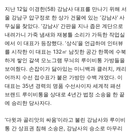
지난 12일 이경한(58) 강남사 대표를 만나기 위해 서
울 강남구 압구정로 한 상가 건물에 있는 ‘강남사’ 사
무실을 찾았다. ‘강남사’ 간판을 지나 좁은 계단으로
내려가니 가죽 냄새와 재봉틀 소리가 가득한 작업실
에서 이 대표가 등장했다. ‘상식’을 언급하며 인터뷰
를 시작한 이 대표는 132㎡ 남짓한 공간 한쪽에 수북
하게 쌓인 갈색 모노그램 무늬의 루이비통 가방들을
보여줬다. 손잡이가 닳아있는 미니백과 클러치, 캐리
어까지 수선 접수표가 붙은 가방만 수백 개였다. 이
대표는 35년 경력의 명품 수선사이자 세계적 패션
브랜드 루이비통을 상대로 4년간 법정 소송을 한 끝
에 승리한 당사자다.
‘다윗과 골리앗의 싸움’이라고 불린 강남사와 루이비
통 간 상표권 침해 소송은, 강남사의 승소로 마무리