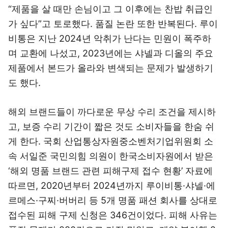
“제품을 살 때만 손님이고 그 이후에는 찬밥 취급인
가 싶다”고 토로했다. 품질 논란 또한 반복된다. 루이
비통은 지난 2024년 악취가 난다는 민원이 폭주하
며 교환에 나섰고, 2023년에는 샤넬과 디올의 주요
제품에서 본드가 올라와 변색되는 문제가 발생하기
도 했다.
해외 브랜드들이 까다로운 무상 수리 조건을 제시하
고, 보증 수리 기간이 짧은 것도 소비자들을 한숨 쉬
게 한다. 국회 산업통상자원중소벤처기업위원회 소
속 서일준 국민의힘 의원이 한국소비자원에서 받은
‘해외 명품 브랜드 관련 피해구제 접수 현황’ 자료에
따르면, 2020년부터 2024년까지 루이비통·샤넬·에
르메스·구찌·버버리 등 5개 명품 패션 회사를 상대로
접수된 피해 구제 신청은 346건이었다. 피해 사유는