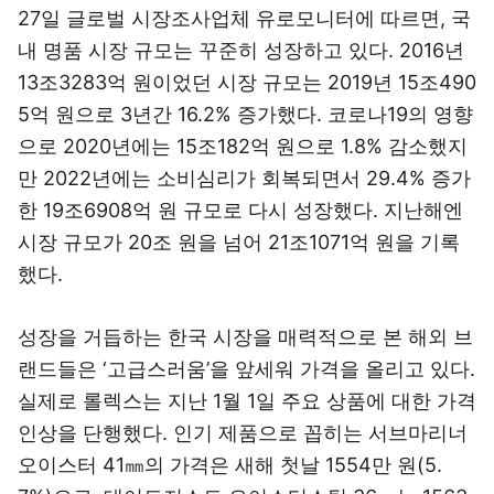
27일 글로벌 시장조사업체 유로모니터에 따르면, 국
내 명품 시장 규모는 꾸준히 성장하고 있다. 2016년
13조3283억 원이었던 시장 규모는 2019년 15조490
5억 원으로 3년간 16.2% 증가했다. 코로나19의 영향
으로 2020년에는 15조182억 원으로 1.8% 감소했지
만 2022년에는 소비심리가 회복되면서 29.4% 증가
한 19조6908억 원 규모로 다시 성장했다. 지난해엔
시장 규모가 20조 원을 넘어 21조1071억 원을 기록
했다.
성장을 거듭하는 한국 시장을 매력적으로 본 해외 브
랜드들은 ‘고급스러움’을 앞세워 가격을 올리고 있다.
실제로 롤렉스는 지난 1월 1일 주요 상품에 대한 가격
인상을 단행했다. 인기 제품으로 꼽히는 서브마리너
오이스터 41㎜의 가격은 새해 첫날 1554만 원(5.