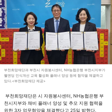
부천희망재단과 부천시 자원봉사센터, NH농협은행 부천시지부가
웰엔딩 인식개선 교육 활성화 플래너 양성 등에 협약을 체결하고
있다.<부천희망재단 제공>
부천희망재단은 시 자원봉사센터, NH농협은행 부
천시지부와 채비 플래너 양성 및 추모 지원 협력을
위한 3자 업무협약을 체결했다고 25일 밝혔다.