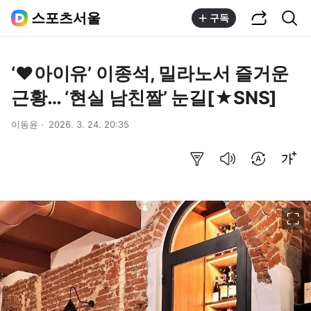
공유하기
통합검색
스포츠서울
구독
‘♥아이유’ 이종석, 밀라노서 즐거운
근황… ‘현실 남친짤’ 눈길[★SNS]
이동윤
2026. 3. 24. 20:35
요약보기
음성으로 듣기
번역 설정
글씨크기 조절하기
이미지 크게 보기