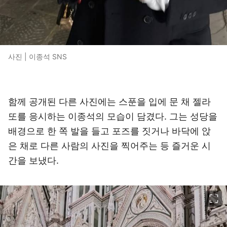
사진 | 이종석 SNS
함께 공개된 다른 사진에는 스푼을 입에 문 채 젤라
또를 응시하는 이종석의 모습이 담겼다. 그는 성당을
배경으로 한 쪽 발을 들고 포즈를 짓거나 바닥에 앉
은 채로 다른 사람의 사진을 찍어주는 등 즐거운 시
간을 보냈다.
이미지 크게 보기