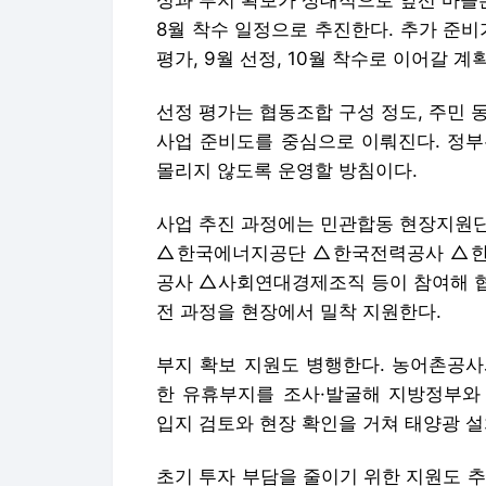
성과 부지 확보가 상대적으로 앞선 마을은 
8월 착수 일정으로 추진한다. 추가 준비
평가, 9월 선정, 10월 착수로 이어갈 계
선정 평가는 협동조합 구성 정도, 주민 동
사업 준비도를 중심으로 이뤄진다. 정부
몰리지 않도록 운영할 방침이다.
사업 추진 과정에는 민관합동 현장지원단
△한국에너지공단 △한국전력공사 △
공사 △사회연대경제조직 등이 참여해 협
전 과정을 현장에서 밀착 지원한다.
부지 확보 지원도 병행한다. 농어촌공사
한 유휴부지를 조사·발굴해 지방정부와
입지 검토와 현장 확인을 거쳐 태양광 설
초기 투자 부담을 줄이기 위한 지원도 