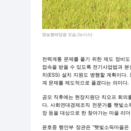
영농형태양광 모습.(뉴시스)
전력계통 문제를 풀기 위한 제도 정비도
접속을 받을 수 있도록 전기사업법과 분
치(ESS) 설치 지원도 병행할 계획이다
계 문제를 제도적으로 풀겠다는 의미다.
공모 직후에는 현장지원단 킥오프 회의를
다. 사회연대경제조직 전문가를 햇빛소득
장 등을 대상으로 한 찾아가는 마을 리더
윤호중 행안부 장관은 “햇빛소득마을은 