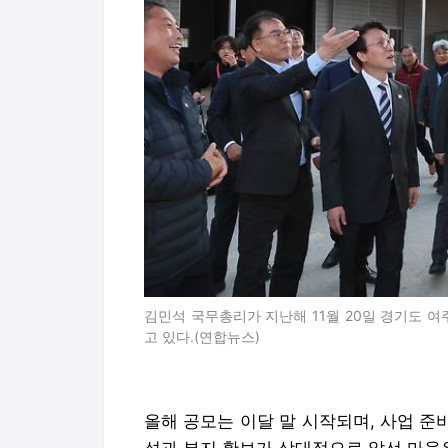
김민석 국무총리가 지난해 11월 20일 경기도 여
고 있다.(연합뉴스)
올해 공모는 이달 말 시작되며, 사업 준비