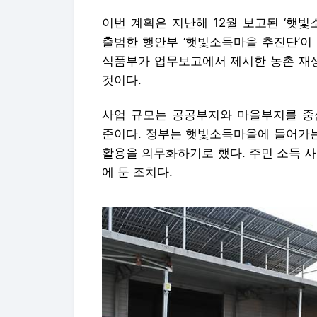
이번 계획은 지난해 12월 보고된 ‘햇빛
출범한 행안부 ‘햇빛소득마을 추진단’이
식품부가 업무보고에서 제시한 농촌 재
것이다.
사업 규모는 공공부지와 마을부지를 중심
준이다. 정부는 햇빛소득마을에 들어가는
활용을 의무화하기로 했다. 주민 소득 
에 둔 조치다.