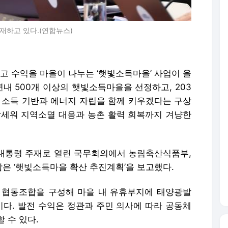
재하고 있다.(연합뉴스)
 수익을 마을이 나누는 ‘햇빛소득마을’ 사업이 올
연내 500개 이상의 햇빛소득마을을 선정하고, 203
촌 소득 기반과 에너지 자립을 함께 키우겠다는 구상
앞세워 지역소멸 대응과 농촌 활력 회복까지 겨냥한
대통령 주재로 열린 국무회의에서 농림축산식품부,
은 ‘햇빛소득마을 확산 추진계획’을 보고했다.
 협동조합을 구성해 마을 내 유휴부지에 태양광발
다. 발전 수익은 정관과 주민 의사에 따라 공동체
 수 있다.