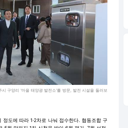
주시 구양리 '마을 태양광 발전소'를 방문, 발전 시설을 둘러보
 정도에 따라 1·2차로 나눠 접수한다. 협동조합 구