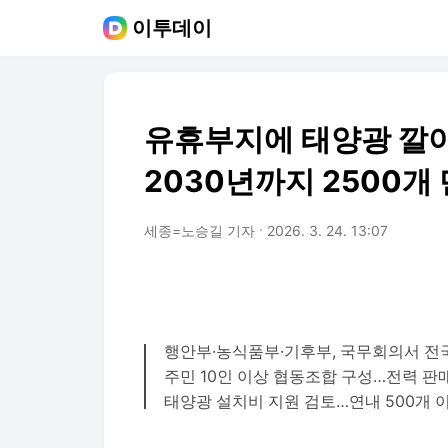
이투데이
유휴부지에 태양광 깔
2030년까지 2500개
세종=노승길 기자
2026. 3. 24. 13:07
행안부·농식품부·기후부, 국무회의서 전국
주민 10인 이상 협동조합 구성…전력 판
태양광 설치비 지원 검토…연내 500개 