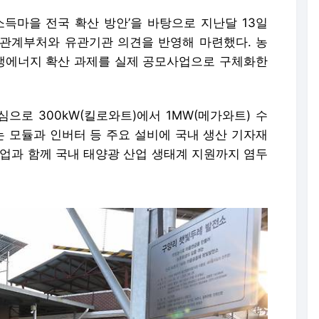
소득마을 전국 확산 방안’을 바탕으로 지난달 13일
 관계부처와 유관기관 의견을 반영해 마련했다. 농
생에너지 확산 과제를 실제 공모사업으로 구체화한
으로 300kW(킬로와트)에서 1MW(메가와트) 수
 모듈과 인버터 등 주요 설비에 국내 생산 기자재
사업과 함께 국내 태양광 산업 생태계 지원까지 염두