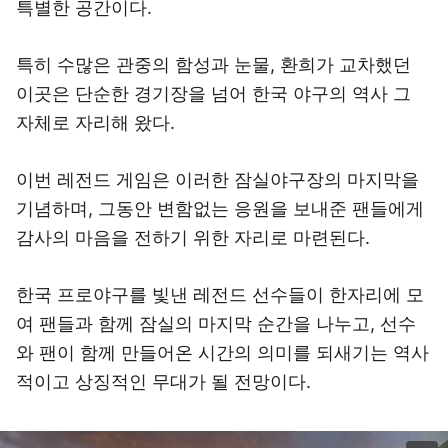
특별한 공간이다.
특히 수많은 관중의 함성과 눈물, 환희가 교차했던
이곳은 단순한 경기장을 넘어 한국 야구의 역사 그
자체로 자리해 왔다.
이번 레전드 게임은 이러한 잠실야구장의 마지막을
기념하며, 그동안 변함없는 응원을 보내준 팬들에게
감사의 마음을 전하기 위한 자리로 마련된다.
한국 프로야구를 빛낸 레전드 선수들이 한자리에 모
여 팬들과 함께 잠실의 마지막 순간을 나누고, 선수
와 팬이 함께 만들어온 시간의 의미를 되새기는 역사
적이고 상징적인 무대가 될 전망이다.
이미지 크게 보기