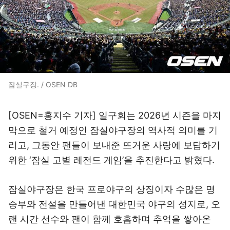
잠실구장. / OSEN DB
[OSEN=홍지수 기자] 일구회는 2026년 시즌을 마지
막으로 철거 예정인 잠실야구장의 역사적 의미를 기
리고, 그동안 팬들이 보내준 뜨거운 사랑에 보답하기
위한 ‘잠실 고별 레전드 게임’을 추진한다고 밝혔다.
잠실야구장은 한국 프로야구의 상징이자 수많은 명
승부와 전설을 만들어낸 대한민국 야구의 성지로, 오
랜 시간 선수와 팬이 함께 호흡하며 추억을 쌓아온