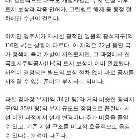
다. 일반적으로 대규모 개발사업은 부지 선정 이후
토지 보상과 각종 인허가, 그린벨트 해제 등 행정 절
차에만 수년이 걸린다.
하지만 양주시가 제시한 광적면 일원의 광석지구(약
116만㎡)는 상황이 다르다. 이 지역은 22년 동안 국
가 정책에 묶여 개발이 지연됐지만, 그 과정에서 한
국토지주택공사(LH)의 토지 보상이 이미 완료됐다.
사업이 결정되면 별도의 보상 절차 없이 바로 공사를
시작할 수 있는 준비된 부지라는 의미다.
과천 경마장 부지(약 34만 평)와 거의 비슷한 광석지
구(약 35만 평)의 부지 규모도 장점으로 꼽힌다. 시
설 이전 과정에서 설계 변경이나 추가 비용을 줄일
수 있고, 기존 시설 구조를 비교적 효율적으로 옮길
수 있다는 분석이 나온다.