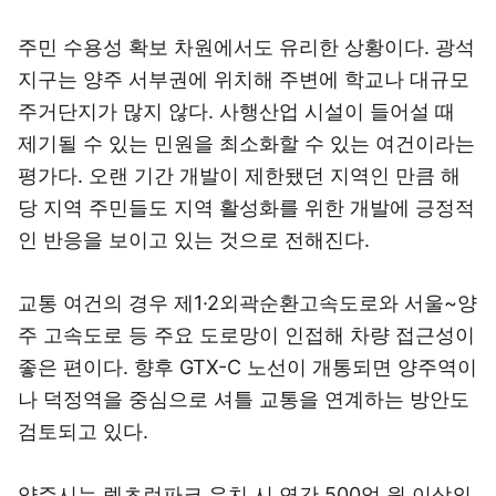
주민 수용성 확보 차원에서도 유리한 상황이다. 광석
지구는 양주 서부권에 위치해 주변에 학교나 대규모
주거단지가 많지 않다. 사행산업 시설이 들어설 때
제기될 수 있는 민원을 최소화할 수 있는 여건이라는
평가다. 오랜 기간 개발이 제한됐던 지역인 만큼 해
당 지역 주민들도 지역 활성화를 위한 개발에 긍정적
인 반응을 보이고 있는 것으로 전해진다.
교통 여건의 경우 제1·2외곽순환고속도로와 서울~양
주 고속도로 등 주요 도로망이 인접해 차량 접근성이
좋은 편이다. 향후 GTX-C 노선이 개통되면 양주역이
나 덕정역을 중심으로 셔틀 교통을 연계하는 방안도
검토되고 있다.
양주시는 렛츠런파크 유치 시 연간 500억 원 이상의