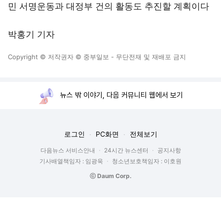
민 서명운동과 대정부 건의 활동도 추진할 계획이다
박홍기 기자
Copyright © 저작권자 © 중부일보 - 무단전재 및 재배포 금지
뉴스 밖 이야기, 다음 커뮤니티 웹에서 보기
로그인
PC화면
전체보기
다음뉴스 서비스안내
24시간 뉴스센터
공지사항
기사배열책임자 : 임광욱
청소년보호책임자 : 이호원
ⓒ Daum Corp.