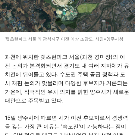
'렛츠런파크 서울'의 광석지구 이전 예상 조감도. 사진=양주시청
과천에 위치한 렛츠런파크 서울(과천 경마장)의 이
전 논의가 본격화되면서 경기도 내 여러 지자체가 유
치전에 뛰어들고 있다. 수도권 주택 공급 정책과 도
시 재편 논의가 맞물리며 다양한 후보지가 거론되는
가운데, 적극적인 유치 의지를 밝힌 양주시가 새로운
대안으로 주목받고 있다.
15일 양주시에 따르면 시가 이전 후보지로서 경쟁력
을 갖는 가장 큰 이유는 '속도전'이 가능하다는 점이