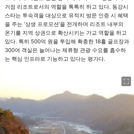
거점 리조트로서의 역할을 톡톡히 하고 있다. 동강시
스타는 투숙객을 대상으로 유적지 방문 인증 시 혜택
을 주는 ‘상생 프로모션’을 전개하며 리조트 내부의
온기를 지역 상권으로 확산시키는 가교 역할을 하고
있다. 특히 500억 원을 투입해 확충한 18홀 골프장과
300여 객실은 늘어나는 체류형 관광 수요를 흡수하
는 핵심 인프라로 기능하고 있다는 평가다.
이미지 크게 보기