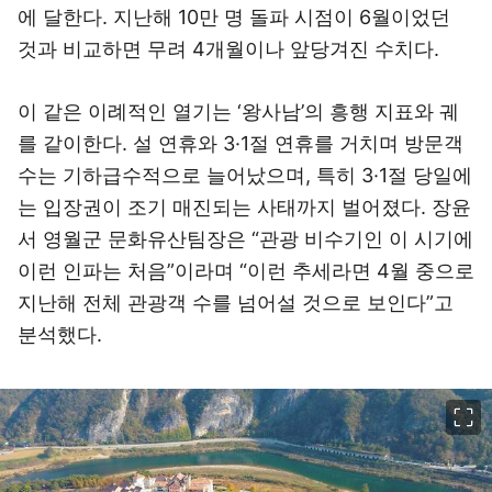
에 달한다. 지난해 10만 명 돌파 시점이 6월이었던
것과 비교하면 무려 4개월이나 앞당겨진 수치다.
이 같은 이례적인 열기는 ‘왕사남’의 흥행 지표와 궤
를 같이한다. 설 연휴와 3·1절 연휴를 거치며 방문객
수는 기하급수적으로 늘어났으며, 특히 3·1절 당일에
는 입장권이 조기 매진되는 사태까지 벌어졌다. 장윤
서 영월군 문화유산팀장은 “관광 비수기인 이 시기에
이런 인파는 처음”이라며 “이런 추세라면 4월 중으로
지난해 전체 관광객 수를 넘어설 것으로 보인다”고
분석했다.
이미지 크게 보기