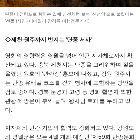
단종이 청렴포로 향하는 길에 신선처럼 보여 ‘신선암’으로 불렸다는
‘선돌’(사진=이데일리 강경록 여행전문기자)
◇제천·원주까지 번지는 ‘단종 서사’
영화의 영향력은 영월을 넘어 인근 지자체로까지 확
산되고 있다. 충북 제천시는 단종을 그리워하며 절을
올렸던 원호의 ‘관란정’ 홍보에 나섰고, 강원 원주시
는 단종 유배길 코스를 걷기 행사에 포함하는 방안을
검토 중이다. 경북 문경과 고령 등 영화 촬영지 또한
관광객 방문이 부쩍 늘며 ‘왕사남 효과’를 누리고 있
다.
지자체와 민간 기업의 협력도 강화되고 있다. 강원도
와 영월군은 오는 4월 개최 예정인 ‘제59회 단종문화