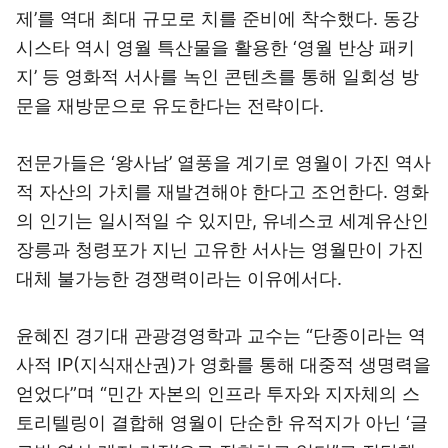
제’를 역대 최대 규모로 치를 준비에 착수했다. 동강
시스타 역시 영월 특산물을 활용한 ‘영월 반상 패키
지’ 등 영화적 서사를 녹인 콘텐츠를 통해 일회성 방
문을 재방문으로 유도한다는 전략이다.
전문가들은 ‘왕사남’ 열풍을 계기로 영월이 가진 역사
적 자산의 가치를 재발견해야 한다고 조언한다. 영화
의 인기는 일시적일 수 있지만, 유네스코 세계유산인
장릉과 청령포가 지닌 고유한 서사는 영월만이 가진
대체 불가능한 경쟁력이라는 이유에서다.
윤혜진 경기대 관광경영학과 교수는 “단종이라는 역
사적 IP(지식재산권)가 영화를 통해 대중적 생명력을
얻었다”며 “민간 자본의 인프라 투자와 지자체의 스
토리텔링이 결합해 영월이 단순한 유적지가 아닌 ‘글