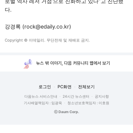
로벌 역사 레저 거점’으로 진화하고 있다”고 진단했
다.
강경록 (rock@edaily.co.kr)
Copyright © 이데일리. 무단전재 및 재배포 금지.
뉴스 밖 이야기, 다음 커뮤니티 웹에서 보기
로그인
PC화면
전체보기
다음뉴스 서비스안내
24시간 뉴스센터
공지사항
기사배열책임자 : 임광욱
청소년보호책임자 : 이호원
ⓒ Daum Corp.