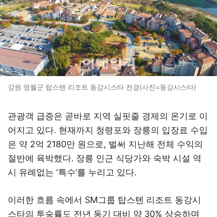
강원 영월군 탑스텐 리조트 동강시스타 전경(사진=동강시스타)
관광객 급증은 곧바로 지역 실핏줄 경제의 온기로 이
어지고 있다. 현재까지 청령포와 장릉의 입장료 수입
은 약 2억 2180만 원으로, 벌써 지난해 전체 수익의
절반에 육박했다. 장릉 인근 식당가와 숙박 시설 역
시 유례없는 ‘특수’를 누리고 있다.
이러한 흐름 속에서 SM그룹 탑스텐 리조트 동강시
스타의 투숙률도 전년 동기 대비 약 30% 상승하며