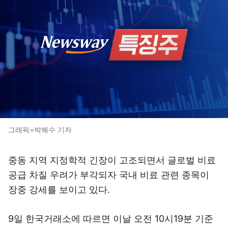
그래픽=박혜수 기자
중동 지역 지정학적 긴장이 고조되면서 글로벌 비료
공급 차질 우려가 부각되자 국내 비료 관련 종목이
장중 강세를 보이고 있다.
9일 한국거래소에 따르면 이날 오전 10시19분 기준