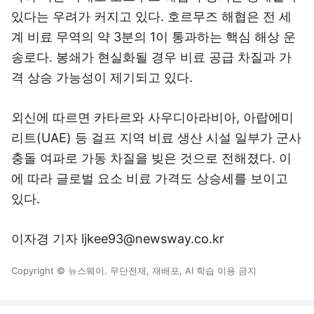
있다는 우려가 커지고 있다. 호르무즈 해협은 전 세
계 비료 무역의 약 3분의 1이 통과하는 핵심 해상 운
송로다. 봉쇄가 현실화될 경우 비료 공급 차질과 가
격 상승 가능성이 제기되고 있다.
외신에 따르면 카타르와 사우디아라비아, 아랍에미
리트(UAE) 등 걸프 지역 비료 생산 시설 일부가 군사
충돌 여파로 가동 차질을 빚은 것으로 전해졌다. 이
에 따라 글로벌 요소 비료 가격도 상승세를 보이고
있다.
이자경 기자 ljkee93@newsway.co.kr
Copyright © 뉴스웨이. 무단전재, 재배포, AI 학습 이용 금지