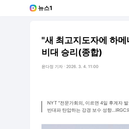
뉴스1
"새 최고지도자에 하메
비대 승리(종합)
윤다정 기자
2026. 3. 4. 11:00
NYT "전문가회의, 이르면 4일 후계자 발
반대파 탄압하는 강경 보수 성향…IRGC