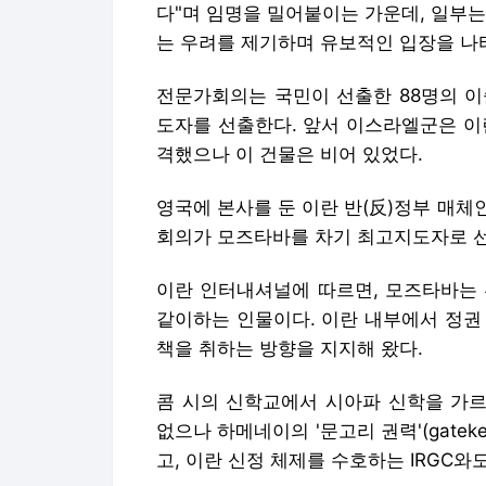
다"며 임명을 밀어붙이는 가운데, 일부
는 우려를 제기하며 유보적인 입장을 나
전문가회의는 국민이 선출한 88명의 이
도자를 선출한다. 앞서 이스라엘군은 이
격했으나 이 건물은 비어 있었다.
영국에 본사를 둔 이란 반(反)정부 매
회의가 모즈타바를 차기 최고지도자로 
이란 인터내셔널에 따르면, 모즈타바는 
같이하는 인물이다. 이란 내부에서 정권
책을 취하는 방향을 지지해 왔다.
콤 시의 신학교에서 시아파 신학을 가르
없으나 하메네이의 '문고리 권력'(gate
고, 이란 신정 체제를 수호하는 IRGC