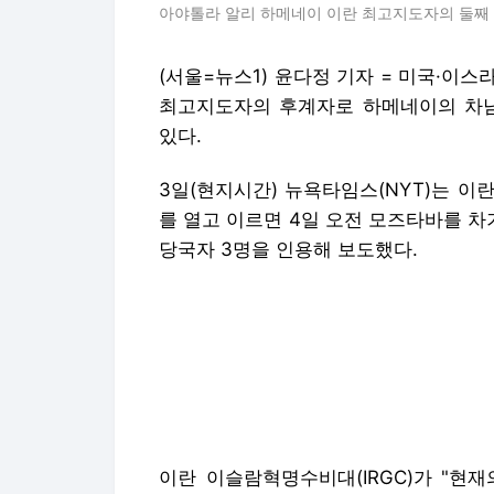
아야톨라 알리 하메네이 이란 최고지도자의 둘째 아들
(서울=뉴스1) 윤다정 기자 = 미국·이
최고지도자의 후계자로 하메네이의 차남
있다.
3일(현지시간) 뉴욕타임스(NYT)는 이
를 열고 이르면 4일 오전 모즈타바를 
당국자 3명을 인용해 보도했다.
이란 이슬람혁명수비대(IRGC)가 "현