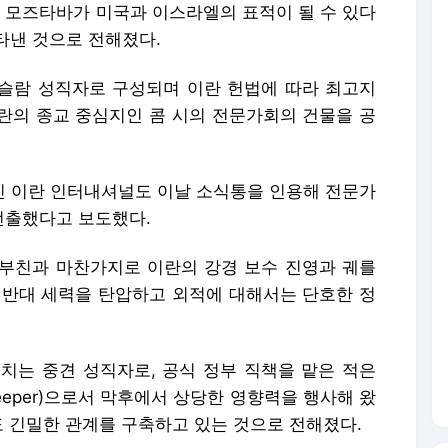
는 모즈타바가 미국과 이스라엘의 표적이 될 수 있다
타낸 것으로 전해졌다.
슬람 성직자로 구성되며 이란 헌법에 따라 최고지
란의 종교 중심지인 콤 시의 전문가회의 건물을 공
체인 이란 인터내셔널도 이날 소식통을 인용해 전문가
선출했다고 보도했다.
부친과 마찬가지로 이란의 강경 보수 진영과 궤를
 반대 세력을 탄압하고 외적에 대해서는 단호한 정
치는 중견 성직자로, 공식 정부 직책을 맡은 적은
keeper)으로서 막후에서 상당한 영향력을 행사해 왔
와도 긴밀한 관계를 구축하고 있는 것으로 전해졌다.