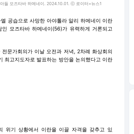
 모즈타바 하메네이. 2024.10.01. ⓒ 로이터=뉴스1
스라엘 공습으로 사망한 아야톨라 알리 하메네이 이란
인 모즈타바 하메네이(56)가 유력하게 거론되고
란 전문가회의가 이날 오전과 저녁, 2차례 화상회의
차기 최고지도자로 발표하는 방안을 논의했다고 이란
재의 위기 상황에서 이란을 이끌 자격을 갖추고 있