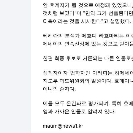
안 후계자가 될 것으로 예정돼 있었으나
것처럼 보였다"며 "만약 그가 선출된다면
C 측이라는 것을 시사한다"고 설명했다.
테헤란의 분석가 메흐디 라흐마티는 이란
메네이의 연속선상에 있는 것으로 받아들
한편 최종 후보로 거론되는 다른 인물로는
성직자이자 법학자인 아라피는 하메네이 
지도부 과도위원회의 일원이다. 호메이니
이니의 손자다.
이들 모두 온건파로 평가되며, 특히 호
영과 가까운 인물로 알려져 있다.
maum@news1.kr