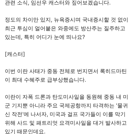
관련 소식, 임선우 캐스터와 짚어보겠습니다.
정도의 차이만 있지, 뉴욕증시며 국내증시할 것 없이
최근 투심이 얼어붙은 와중에도 방산주는 질주하고
있는데, 특히 어디가 눈에 띄나요?
[캐스터]
이번 이란 사태가 중동 전체로 번지면서 록히드마틴
이 최대 수혜주로 급부상했습니다.
이란이 자폭 드론과 탄도미사일을 동원해 중동 내 미
군 기지뿐 아니라 주요 국제공항까지 타격하는 '물귀
신 작전'에 나서자, 미국과 걸프 국가들이 이를 막기
위해 사드 및 패트리엇 요격미사일을 대거 발사하고
있기 때문인데요.