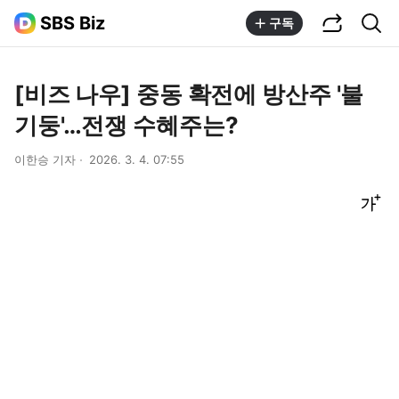
공유하기
통합검색
SBS Biz
구독
[비즈 나우] 중동 확전에 방산주 '불
기둥'…전쟁 수혜주는?
이한승 기자
2026. 3. 4. 07:55
글씨크기 조절하기