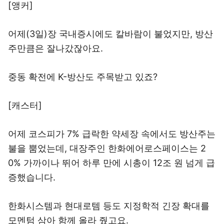
[앵커]
어제(3일)장 국내증시에도 칼바람이 불었지만, 방산
주만큼은 잘나갔잖아요.
중동 확전에 K-방산도 주목받고 있죠?
[캐스터]
어제 코스피가 7% 급락한 약세장 속에서도 방산주는
불을 뿜었는데, 대장주인 한화에어로스페이스는 2
0% 가까이나 뛰어 하루 만에 시총이 12조 원 넘게 급
증했습니다.
한화시스템과 현대로템 등도 지정학적 긴장 확대를
모멘텀 삼아 함께 올라 줬고요.