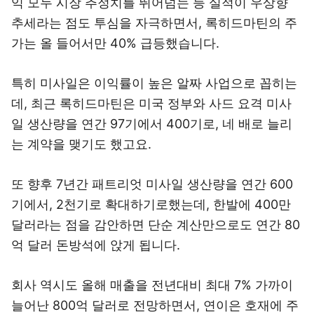
익 모두 시장 추정치를 뛰어넘는 등 실적이 우상향
추세라는 점도 투심을 자극하면서, 록히드마틴의 주
가는 올 들어서만 40% 급등했습니다.
특히 미사일은 이익률이 높은 알짜 사업으로 꼽히는
데, 최근 록히드마틴은 미국 정부와 사드 요격 미사
일 생산량을 연간 97기에서 400기로, 네 배로 늘리
는 계약을 맺기도 했고요.
또 향후 7년간 패트리엇 미사일 생산량을 연간 600
기에서, 2천기로 확대하기로했는데, 한발에 400만
달러라는 점을 감안하면 단순 계산만으로도 연간 80
억 달러 돈방석에 앉게 됩니다.
회사 역시도 올해 매출을 전년대비 최대 7% 가까이
늘어난 800억 달러로 전망하면서, 연이은 호재에 주