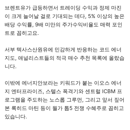
브렌트유가 급등하면서 트레이딩 수익과 정제 마진
이 크게 늘어날 걸로 기대되는 데다, 5% 이상의 높은
배당 수익률, 9배 미만의 주가수익비율도 매력 포인
트로 꼽히고요.
서부 텍사스산원유에 민감하게 반응하는 코드 에너
지도, 애널리스트들의 적극 매수 추천 목록에 올랐습
니다.
이밖에 에너지안보라는 키워드가 붙는 이오스 에너
지 엔터프라이즈, 스텔스 폭격기와 센트럴 ICBM 프
로그램을 주도하는 노스롭 그루먼, 그리고 앞서 짚어
본 록히드 마틴 등이 월가 톱5 전쟁 수혜주로 꼽히고
있습니다.