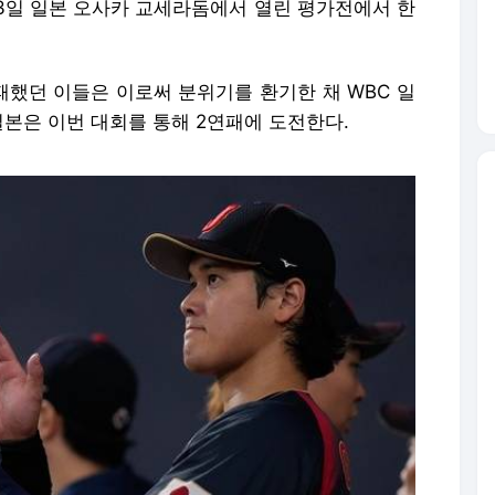
3일 일본 오사카 교세라돔에서 열린 평가전에서 한
분패했던 이들은 이로써 분위기를 환기한 채 WBC 일
일본은 이번 대회를 통해 2연패에 도전한다.