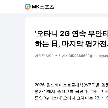
MK스포츠
‘오타니 2G 연속 무안
하는 日, 마지막 평가전
이한주 MK스포츠 기자(dl22386502@maekyung
2026 월드베이스볼클래식(WBC)을 앞
평가전에서 승전고를 울렸다. 다만 미국
중인 ‘슈퍼스타’ 오타니 쇼헤이는 2경기