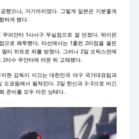
성공했으나, 거기까지였다. 그렇게 일본은 기분좋게
 향하게 됐다.
 무피안타 1사사구 무실점으로 잘 던졌다. 뒤이은
점으로 쾌투했다. 타선에서는 1홈런 2타점을 올린
 멀티 히트로 뒤를 받쳤다. 그러나 2일 오릭스전에
 2타수 무안타에 머문 뒤 교체됐다.
서 류지현 감독이 이끄는 대한민국 야구 국가대표팀과
일 도쿄돔에서 펼쳐진다. 2일 한신과 3-3으로 비긴
회 준비를 모두 마친 상태다.