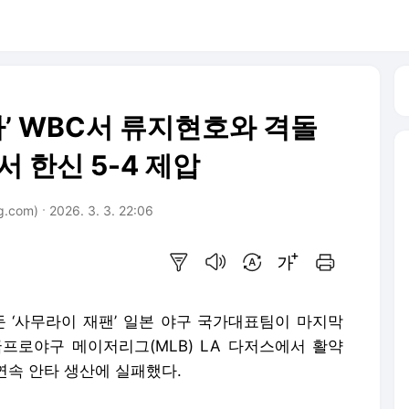
타’ WBC서 류지현호와 격돌
서 한신 5-4 제압
.com)
2026. 3. 3. 22:06
요약보기
음성으로 듣기
번역 설정
글씨크기 조절하기
인쇄하기
둔 ‘사무라이 재팬’ 일본 야구 국가대표팀이 마지막
프로야구 메이저리그(MLB) LA 다저스에서 활약
 연속 안타 생산에 실패했다.