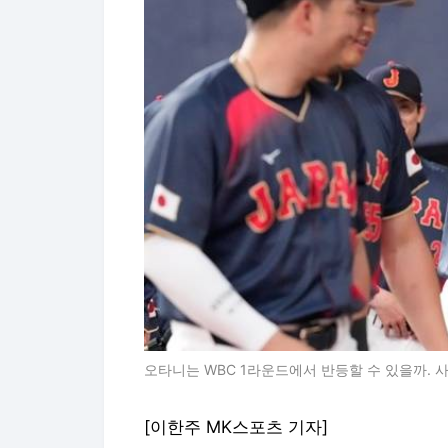
오타니는 WBC 1라운드에서 반등할 수 있을까. 사
[이한주 MK스포츠 기자]