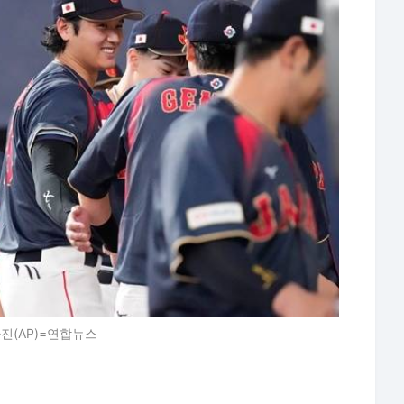
진(AP)=연합뉴스