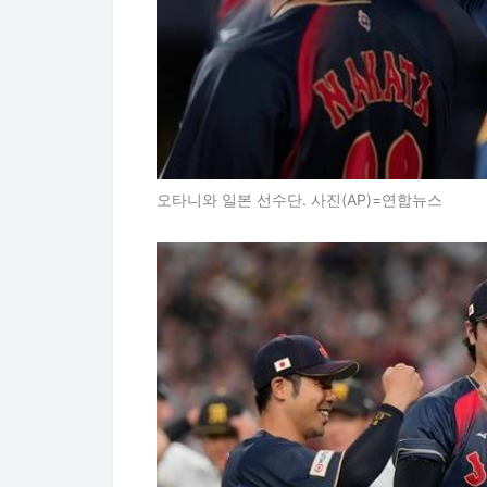
오타니와 일본 선수단. 사진(AP)=연합뉴스