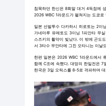
침묵하던 한신은 8회말 대거 4득점에 
2026 WBC 1라운드가 펼쳐지는 도쿄로
일본 선발투수 다카하시 히로토는 2이닝
가네마루 유메토도 3이닝 1피안타 무실
스즈키의 활약이 빛났다. 이 밖에 곤도도
서 3타수 무안타에 그친 오타니는 이날도
한편 일본은 2026 WBC 1라운드에
함께 C조에 속했다. 대망의 한일전은 7
한국은 3일 오릭스를 8-5로 격파하며 대