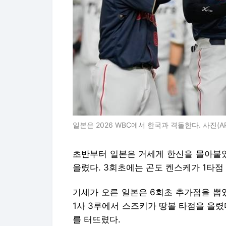
일본은 2026 WBC에서 한국과 격돌한다. 사진(
초반부터 일본은 거세게 한신을 몰아붙였
올렸다. 3회초에는 곤도 켄스케가 1타점
기세가 오른 일본은 6회초 추가점을 뽑
1사 3루에서 스즈키가 땅볼 타점을 올렸
를 터뜨렸다.