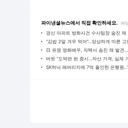
다음뉴스 서비스안내
24시간 뉴스센터
공지사항
기사배열책임자 : 임광욱
청소년보호책임자 : 이호원
뉴스 기사에 대한 저작권 및 법적 책임은 자료제공사 또는
© Daum Corp.