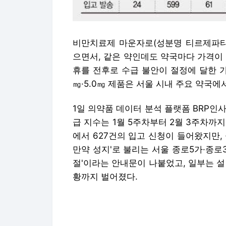
비만치료제 마운자로(성분명 티르제파타
으면서, 같은 약인데도 약국마다 가격이
휴를 전후로 수급 불안이 절정에 달한 가
㎎·5.0㎎ 제품은 서울 시내 주요 약국에
1일 의약품 데이터 분석 플랫폼 BRP인
급 지수는 1월 5주차부터 2월 3주차까지
에서 627건의 입고 신청이 들어왔지만, 
만약 성지'로 불리는 서울 종로5가·종로
절'이라는 안내문이 나붙었고, 일부는 
황까지 벌어졌다.
약을 구하지 못한 환자들의 발길은 서울
구매' 현상도 나타나고 있다. 여기에 