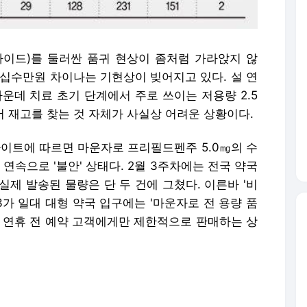
이드)를 둘러싼 품귀 현상이 좀처럼 가라앉지 않
 십수만원 차이나는 기현상이 빚어지고 있다. 설 연
운데 치료 초기 단계에서 주로 쓰이는 저용량 2.5
서 재고를 찾는 것 자체가 사실상 어려운 상황이다.
사이트에 따르면 마운자로 프리필드펜주 5.0㎎의 수
 연속으로 '불안' 상태다. 2월 3주차에는 전국 약국
실제 발송된 물량은 단 두 건에 그쳤다. 이른바 '비
3가 일대 대형 약국 입구에는 '마운자로 전 용량 품
설 연휴 전 예약 고객에게만 제한적으로 판매하는 상
 외곽과 대전 등 지방 약국으로까지 이어지며 '원정
재고를 확보한 일부 약국은 부족한 공급을 틈타 가격