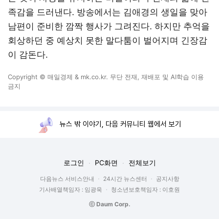
족감을 드러낸다. 방송에서는 김애경의 생일을 맞아
남편이 준비한 깜짝 행사가 그려진다. 하지만 추억을
회상하던 중 예상치 못한 말다툼이 벌어지며 긴장감
이 감돈다.
Copyright © 매일경제 & mk.co.kr. 무단 전재, 재배포 및 AI학습 이용
금지
뉴스 밖 이야기, 다음 커뮤니티 웹에서 보기
로그인
PC화면
전체보기
다음뉴스 서비스안내
24시간 뉴스센터
공지사항
기사배열책임자 : 임광욱
청소년보호책임자 : 이호원
ⓒ Daum Corp.