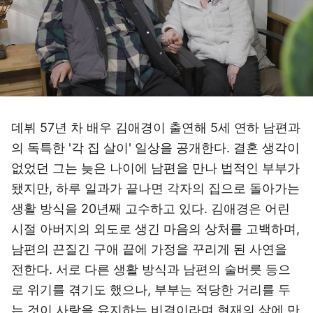
데뷔 57년 차 배우 김애경이 출연해 5세 연하 남편과
의 독특한 '각 집 살이' 일상을 공개한다. 결혼 생각이
없었던 그는 늦은 나이에 남편을 만나 법적인 부부가
됐지만, 하루 일과가 끝나면 각자의 집으로 돌아가는
생활 방식을 20년째 고수하고 있다. 김애경은 어린
시절 아버지의 외도로 생긴 마음의 상처를 고백하며,
남편의 끈질긴 구애 끝에 가정을 꾸리게 된 사연을
전한다. 서로 다른 생활 방식과 남편의 술버릇 등으
로 위기를 겪기도 했으나, 부부는 적당한 거리를 두
는 것이 사랑을 유지하는 비결이라며 현재의 삶에 만