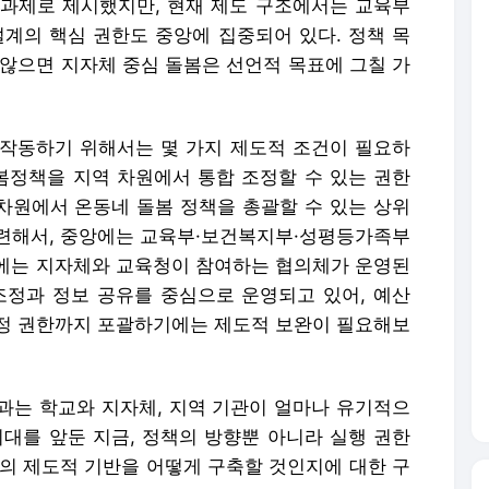
과제로 제시했지만, 현재 제도 구조에서는 교육부
설계의 핵심 권한도 중앙에 집중되어 있다. 정책 목
 않으면 지자체 중심 돌봄은 선언적 목표에 그칠 가
작동하기 위해서는 몇 가지 제도적 조건이 필요하
돌봄정책을 지역 차원에서 통합 조정할 수 있는 권한
구 차원에서 온동네 돌봄 정책을 총괄할 수 있는 상위
련해서, 중앙에는 교육부·보건복지부·성평등가족부
에는 지자체와 교육청이 참여하는 협의체가 운영된
조정과 정보 공유를 중심으로 운영되고 있어, 예산
정 권한까지 포괄하기에는 제도적 보완이 필요해보
과는 학교와 지자체, 지역 기관이 얼마나 유기적으
시대를 앞둔 지금, 정책의 방향뿐 아니라 실행 권한
 등의 제도적 기반을 어떻게 구축할 것인지에 대한 구