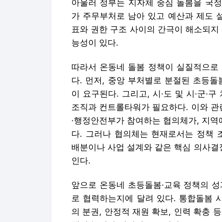
아울러 정부는 지자체 중심 돌봄을 국정
가 주무부처로 남아 있고 예산과 제도 
표와 권한 구조 사이의 간극이 해소되지
능성이 있다.
따라서 온동네 돌봄 정책이 실질적으로 
다. 먼저, 중앙 부처별로 분절된 초등
이 요구된다. 그리고, 시·도 및 시·군·
조직과 컨트롤타워가 필요하다. 이와 관
·행정안전부가 참여하는 협의체가, 지역
다. 그러나 협의체는 현재로서는 정책 
배분이나 사업 설계와 같은 핵심 의사결
인다.
앞으로 온동네 초등돌봄·교육 정책의 성
로 협력하는지에 달려 있다. 통합돌봄 
의 분권, 안정적 재원 확보, 인력 확충