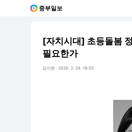
중부일보
[자치시대] 초등돌봄 
필요한가
김지현
2026. 2. 24. 18:55