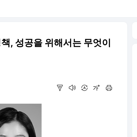
정책, 성공을 위해서는 무엇이
요약보기
음성으로 듣기
번역 설정
글씨크기 조절하기
인쇄하기