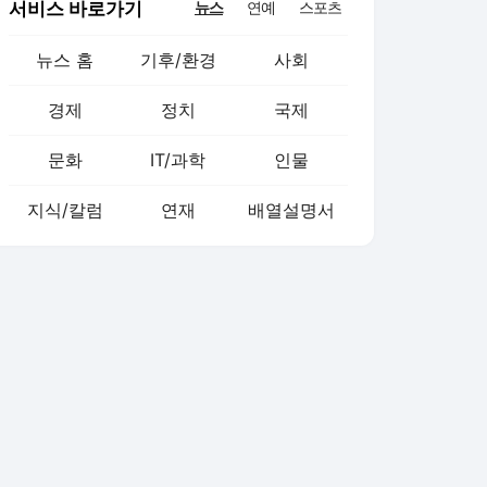
서비스 바로가기
뉴스
연예
스포츠
뉴스 홈
기후/환경
사회
경제
정치
국제
문화
IT/과학
인물
지식/칼럼
연재
배열설명서