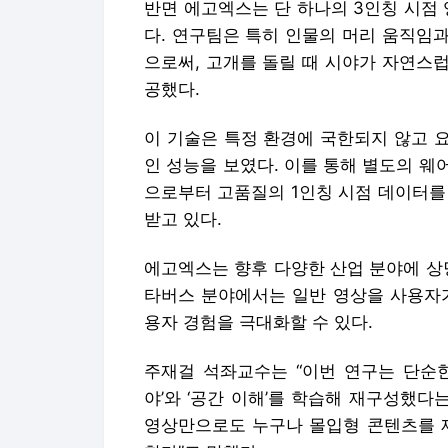
반면 에고엑스는 단 하나의 3인칭 시점
다. 연구팀은 특히 인물의 머리 움직임
으로써, 고개를 돌릴 때 시야가 자연스
공했다.
이 기술은 특정 환경에 국한되지 않고 요
인 성능을 보였다. 이를 통해 별도의 
으로부터 고품질의 1인칭 시점 데이터를
받고 있다.
에고엑스는 향후 다양한 산업 분야에 상당
타버스 분야에서는 일반 영상을 사용자가
용자 경험을 극대화할 수 있다.
주재걸 석좌교수는 “이번 연구는 단순한
야’와 ‘공간 이해’를 학습해 재구성했다
영상만으로도 누구나 몰입형 콘텐츠를 제