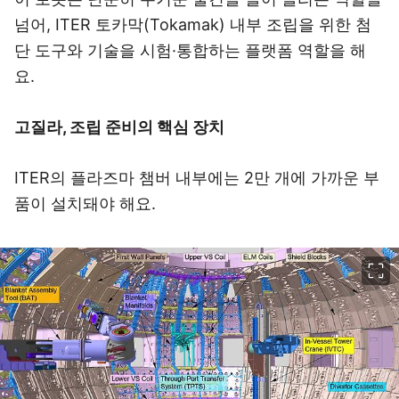
넘어, ITER 토카막(Tokamak) 내부 조립을 위한 첨
단 도구와 기술을 시험·통합하는 플랫폼 역할을 해
요.
고질라, 조립 준비의 핵심 장치
ITER의 플라즈마 챔버 내부에는 2만 개에 가까운 부
품이 설치돼야 해요.
이미지 크게 보기