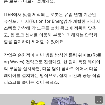
용 로봇과 다르게 설계돼요.
ITER에서 맞춤 제작되는 로봇은 유럽 연합 기관인
퓨전포에너지(Fusion for Energy)가 개발한 시각 시
스템을 장착해 각 도구를 설치 목표에 정확히 맞추
고, 힘·토크 센서를 이용해 부품에 가해지는 압력과
힘을 감지하며 제어할 수 있어요.
작업은 순차적이 아닌 병렬 방식인 롤링 웨이브(Rolli
ng Waves) 전략으로 진행돼요. 한 팀이 특정 레이어
의 부품을 설치하면, 다음 팀이 곧바로 이어서 다음
레이어를 설치하는 방식으로, 설치 시간과 공동 작업
리스크를 줄이는 것이 목표죠.
이미지 크게 보기