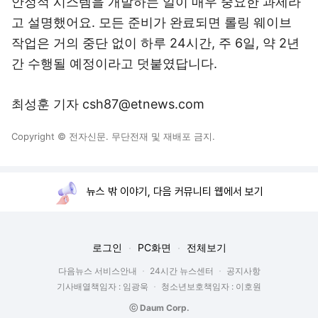
안정적 시스템을 개발하는 일이 매우 중요한 과제라
고 설명했어요. 모든 준비가 완료되면 롤링 웨이브
작업은 거의 중단 없이 하루 24시간, 주 6일, 약 2년
간 수행될 예정이라고 덧붙였답니다.
최성훈 기자 csh87@etnews.com
Copyright © 전자신문. 무단전재 및 재배포 금지.
뉴스 밖 이야기, 다음 커뮤니티 웹에서 보기
로그인
PC화면
전체보기
다음뉴스 서비스안내
24시간 뉴스센터
공지사항
기사배열책임자 : 임광욱
청소년보호책임자 : 이호원
ⓒ Daum Corp.