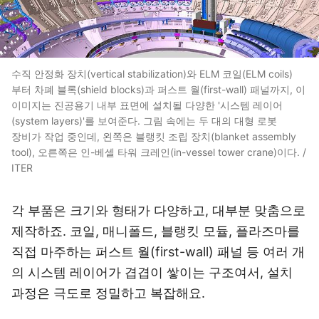
수직 안정화 장치(vertical stabilization)와 ELM 코일(ELM coils)
부터 차폐 블록(shield blocks)과 퍼스트 월(first-wall) 패널까지, 이
이미지는 진공용기 내부 표면에 설치될 다양한 '시스템 레이어
(system layers)'를 보여준다. 그림 속에는 두 대의 대형 로봇
장비가 작업 중인데, 왼쪽은 블랭킷 조립 장치(blanket assembly
tool), 오른쪽은 인-베셀 타워 크레인(in-vessel tower crane)이다. /
ITER
각 부품은 크기와 형태가 다양하고, 대부분 맞춤으로
제작하죠. 코일, 매니폴드, 블랭킷 모듈, 플라즈마를
직접 마주하는 퍼스트 월(first-wall) 패널 등 여러 개
의 시스템 레이어가 겹겹이 쌓이는 구조여서, 설치
과정은 극도로 정밀하고 복잡해요.