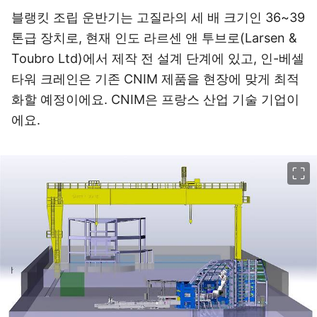
블랭킷 조립 운반기는 고질라의 세 배 크기인 36~39
톤급 장치로, 현재 인도 라르센 앤 투브로(Larsen &
Toubro Ltd)에서 제작 전 설계 단계에 있고, 인-베셀
타워 크레인은 기존 CNIM 제품을 현장에 맞게 최적
화할 예정이에요. CNIM은 프랑스 산업 기술 기업이
에요.
이미지 크게 보기