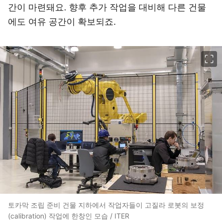
간이 마련돼요. 향후 추가 작업을 대비해 다른 건물
에도 여유 공간이 확보되죠.
이미지 크게 보기
토카막 조립 준비 건물 지하에서 작업자들이 고질라 로봇의 보정
(calibration) 작업에 한창인 모습 / ITER