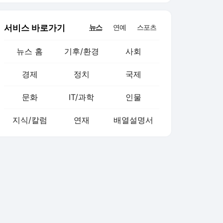
서비스 바로가기
뉴스
연예
스포츠
뉴스 홈
기후/환경
사회
경제
정치
국제
문화
IT/과학
인물
지식/칼럼
연재
배열설명서