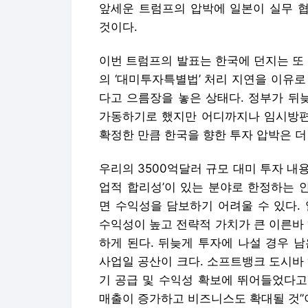
앞세운 트럼프의 압박에 일본이 실무 협
것이다.
이번 트럼프의 발표는 한국에 던지는 또
의 ‘대미투자특별법’ 처리 지연을 이유로
다고 으름장을 놓은 상태다. 정부가 뒤
가동하기로 했지만 어디까지나 임시방편일
확정한 만큼 한국을 향한 투자 압박은 더
우리의 3500억달러 규모 대미 투자 내용
업적 합리성’이 있는 분야로 한정하는 
면 수익성을 담보하기 어려울 수 있다.
수익성이 높고 전략적 가치가 큰 이른바 
하게 된다. 뒤늦게 투자에 나설 경우 
사업일 공산이 크다. 소프트뱅크 도시바
기 공급 및 수익성 확보에 뛰어들었다고
매출이 증가하고 비즈니스도 확대될 것”