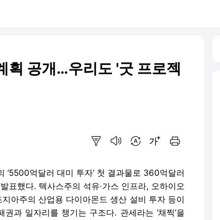
 계획 공개…우리도 '굿 프로젝
요약보기
음성으로 듣기
번역 설정
글씨크기 조절하기
인쇄하기
‘5500억달러 대미 투자’ 첫 결과물로 360억달러
격 발표했다. 텍사스주의 석유·가스 인프라, 오하이오
 조지아주의 산업용 다이아몬드 생산 설비 투자 등이
패권과 일자리를 챙기는 구조다. 관세라는 ‘채찍’을