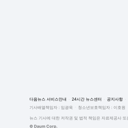
다음뉴스 서비스안내
24시간 뉴스센터
공지사항
기사배열책임자 : 임광욱
청소년보호책임자 : 이호원
뉴스 기사에 대한 저작권 및 법적 책임은 자료제공사 또는
© Daum Corp.