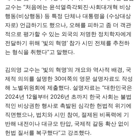
교수는 “처음에는 윤석열즉각퇴진·사회대개혁 비상
행동(비상행동) 등 특정 단체나 대통령을 (수상대상
자로) 언급하기도 했으나, 오해를 피하고 좀 더 객관
적으로 평가할 수 있는 외국의 저명한 정치학자에게
전달하기 위해 ‘빛의 혁명’ 참가 시민 전체를 추천하
는 형식을 취했다”고 말했다.
김의영 교수는 ‘빛의 혁명’의 개요와 역사적 배경, 국
제적 의의를 설명한 30여쪽의 영문 설명자료도 작성
해 노벨위원회에 제출했다. 설명자료는 “대한민국은
2024년 12월부터 2026년 초까지 한국 사회는 불법
적인 비상권한 행사로 촉발된 심각한 헌법적 위기에
직면했으나, 법치와 시민 참여, 절제된 비폭력에 기
반해 내전이나 대규모 탄압, 국제적 갈등 확산 없이
헌법 질서를 복구했다”고 강조했다.