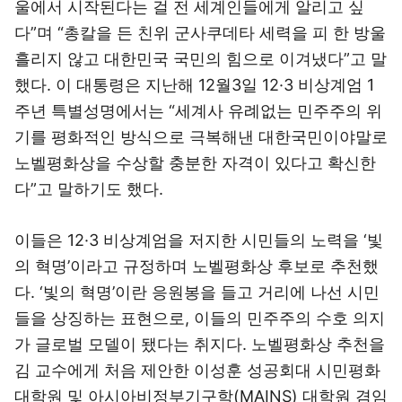
울에서 시작된다는 걸 전 세계인들에게 알리고 싶
다”며 “총칼을 든 친위 군사쿠데타 세력을 피 한 방울
흘리지 않고 대한민국 국민의 힘으로 이겨냈다”고 말
했다. 이 대통령은 지난해 12월3일 12·3 비상계엄 1
주년 특별성명에서는 “세계사 유례없는 민주주의 위
기를 평화적인 방식으로 극복해낸 대한국민이야말로
노벨평화상을 수상할 충분한 자격이 있다고 확신한
다”고 말하기도 했다.
이들은 12·3 비상계엄을 저지한 시민들의 노력을 ‘빛
의 혁명’이라고 규정하며 노벨평화상 후보로 추천했
다. ‘빛의 혁명’이란 응원봉을 들고 거리에 나선 시민
들을 상징하는 표현으로, 이들의 민주주의 수호 의지
가 글로벌 모델이 됐다는 취지다. 노벨평화상 추천을
김 교수에게 처음 제안한 이성훈 성공회대 시민평화
대학원 및 아시아비정부기구학(MAINS) 대학원 겸임