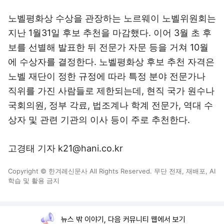
노벨평화상 수상을 관장하는 노르웨이 노벨위원회는
지난 1월31일 후보 추천을 마감했다. 이어 3월 초 후
보를 선별해 발표한 뒤 전문가 자문 등을 거쳐 10월
에 수상자를 결정한다. 노벨평화상 후보 추천 자격은
노벨 재단이 정한 규정에 따라 특정 분야 전문가나
직위를 가진 사람들로 제한되는데, 현직 국가 원수나
국회의원, 정부 각료, 법조계나 학계 전문가, 역대 수
상자 및 관련 기관의 이사 등이 주로 추천한다.
고경태 기자 k21@hani.co.kr
Copyright © 한겨레신문사 All Rights Reserved. 무단 전재, 재배포, AI
학습 및 활용 금지
뉴스 밖 이야기, 다음 커뮤니티 웹에서 보기