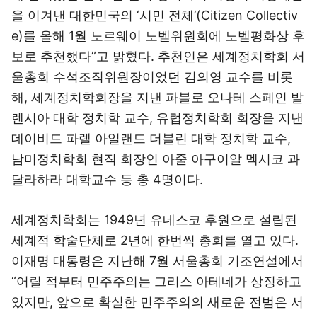
을 이겨낸 대한민국의 ‘시민 전체’(Citizen Collectiv
e)를 올해 1월 노르웨이 노벨위원회에 노벨평화상 후
보로 추천했다”고 밝혔다. 추천인은 세계정치학회 서
울총회 수석조직위원장이었던 김의영 교수를 비롯
해, 세계정치학회장을 지낸 파블로 오나테 스페인 발
렌시아 대학 정치학 교수, 유럽정치학회 회장을 지낸
데이비드 파렐 아일랜드 더블린 대학 정치학 교수,
남미정치학회 현직 회장인 아줄 아구이알 멕시코 과
달라하라 대학교수 등 총 4명이다.
세계정치학회는 1949년 유네스코 후원으로 설립된
세계적 학술단체로 2년에 한번씩 총회를 열고 있다.
이재명 대통령은 지난해 7월 서울총회 기조연설에서
“어릴 적부터 민주주의는 그리스 아테네가 상징하고
있지만, 앞으로 확실한 민주주의의 새로운 전범은 서