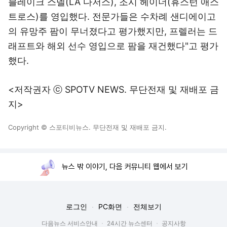
블레이크 스넬(LA 다저스), 조시 헤이더(휴스턴 애스
트로스)를 영입했다. 전문가들은 수차례 샌디에이고
의 유망주 팜이 무너졌다고 평가했지만, 프렐러는 드
래프트와 해외 선수 영입으로 팜을 재건했다"고 평가
했다.
<저작권자 ⓒ SPOTV NEWS. 무단전재 및 재배포 금
지>
Copyright © 스포티비뉴스. 무단전재 및 재배포 금지.
뉴스 밖 이야기, 다음 커뮤니티 웹에서 보기
로그인
PC화면
전체보기
다음뉴스 서비스안내
24시간 뉴스센터
공지사항