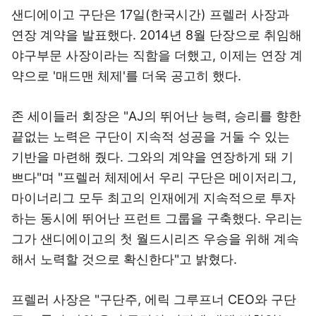
샌디에이고 구단은 17일(한국시간) 프렐러 사장과
연장 계약을 발표했다. 2014년 8월 단장으로 취임해
야구부문 사장이라는 직함을 더했고, 이제는 연장 계
약으로 '매드맨 체제'를 더욱 공고히 했다.
존 세이들러 회장은 "AJ의 뛰어난 능력, 승리를 향한
끝없는 노력은 구단이 지속적 성공을 거둘 수 있는
기반을 마련해 줬다. 그와의 계약을 연장하게 돼 기
쁘다"며 "프렐러 체제에서 우리 구단은 메이저리그,
마이너리그 모두 최고의 인재에게 지속적으로 투자
하는 동시에 뛰어난 프런트 그룹을 구축했다. 우리는
그가 샌디에이고의 첫 월드시리즈 우승을 위해 계속
해서 노력할 것으로 확신한다"고 밝혔다.
프렐러 사장은 "구단주, 에릭 그루프너 CEO와 구단