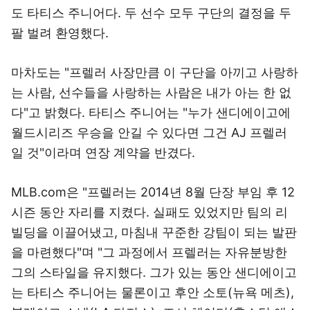
도 타티스 주니어다. 두 선수 모두 구단의 결정을 두
팔 벌려 환영했다.
마차도는 "프렐러 사장만큼 이 구단을 아끼고 사랑하
는 사람, 선수들을 사랑하는 사람은 내가 아는 한 없
다"고 밝혔다. 타티스 주니어는 "누가 샌디에이고에
월드시리즈 우승을 안길 수 있다면 그건 AJ 프렐러
일 것"이라며 연장 계약을 반겼다.
MLB.com은 "프렐러는 2014년 8월 단장 부임 후 12
시즌 동안 자리를 지켰다. 실패도 있었지만 팀의 리
빌딩을 이끌어냈고, 마침내 꾸준한 강팀이 되는 발판
을 마련했다"며 "그 과정에서 프렐러는 자유분방한
그의 스타일을 유지했다. 그가 있는 동안 샌디에이고
는 타티스 주니어는 물론이고 후안 소토(뉴욕 메츠),