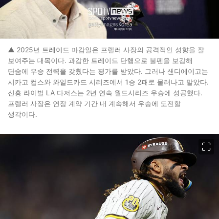
▲ 2025년 트레이드 마감일은 프렐러 사장의 공격적인 성향을 잘
보여주는 대목이다. 과감한 트레이드 단행으로 불펜을 보강해
단숨에 우승 전력을 갖췄다는 평가를 받았다. 그러나 샌디에이고는
시카고 컵스와 와일드카드 시리즈에서 1승 2패로 물러나고 말았다.
신흥 라이벌 LA 다저스는 2년 연속 월드시리즈 우승에 성공했다.
프렐러 사장은 연장 계약 기간 내 계속해서 우승에 도전할
생각이다.
이미지 크게 보기