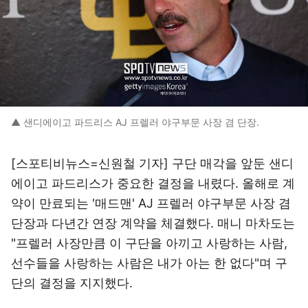
▲ 샌디에이고 파드리스 AJ 프렐러 야구부문 사장 겸 단장.
[스포티비뉴스=신원철 기자] 구단 매각을 앞둔 샌디
에이고 파드리스가 중요한 결정을 내렸다. 올해로 계
약이 만료되는 '매드맨' AJ 프렐러 야구부문 사장 겸
단장과 다년간 연장 계약을 체결했다. 매니 마차도는
"프렐러 사장만큼 이 구단을 아끼고 사랑하는 사람,
선수들을 사랑하는 사람은 내가 아는 한 없다"며 구
단의 결정을 지지했다.