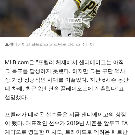
▲샌디에이고 파드리스 페르난도 타티스 주니어
MLB.com은 "프렐러 체제에서 샌디에이고는 아직
그 목표를 달성하지 못했다. 하지만 그는 구단 역사
상 가장 성공적인 시대를 이끌었다. 지난 6시즌 동안
네 차례, 최근 2년 연속 플레이오프에 진출했다"고
설명했다.
프렐러가 데려온 선수들은 지금 샌디에이고의 상징
이 됐다. 대표적인 선수가 2019년 시즌을 앞두고 FA
계약으로 영입한 마차도, 트레이드로 데려온 페르난