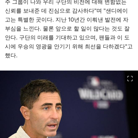
주 그룹이 나와 우리 구단의 비전에 대해 변함없는
신뢰를 보내준 데 진심으로 감사하다"며 "샌디에이
고는 특별한 곳이다. 지난 10년간 이뤄낸 발전에 자
부심을 느낀다. 물론 앞으로 할 일이 많다는 것도 잘
안다. 구단의 미래를 기대하고 있으며, 팬들과 이 도
시에 우승의 영광을 안기기 위해 최선을 다하겠다"고
했다.
이미지 크게 보기