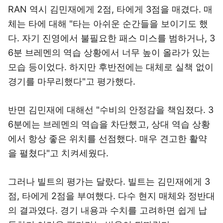
RAN 역시 김민재에게 2점, 타에게 3점을 매겼다. 매
체는 타에 대해 "타는 아쉬운 순간들을 보이기도 했
다. 자기 진영에서 불필요한 패스 미스를 범하거나, 3
6분 브레멘의 역습 상황에서 너무 높이 올라가 있는
모습 등이었다. 하지만 후반전에는 대체로 실책 없이
경기를 마무리했다"고 평가했다.
반면 김민재에 대해선 "수비의 안정감을 책임졌다. 3
6분에는 브레멘의 역습을 차단했고, 상대 역습 상황
에서 항상 좋은 위치를 선점했다. 매우 견고한 활약
을 펼쳤다"고 치켜세웠다.
그러나 빌트의 평가는 달랐다. 빌트는 김민재에게 3
점, 타에게 2점을 부여했다. 다수 현지 매체와 정반대
의 결과였다. 경기 내용과 수치를 고려하면 쉽게 납