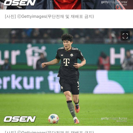
[사진] ⓒGettyimages(무단전재 및 재배포 금지)
이미지 크게 보기
[사진] ⓒGettyimages(무단전재 및 재배포 금지)