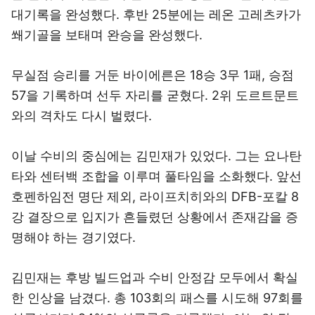
대기록을 완성했다. 후반 25분에는 레온 고레츠카가
쐐기골을 보태며 완승을 완성했다.
무실점 승리를 거둔 바이에른은 18승 3무 1패, 승점
57을 기록하며 선두 자리를 굳혔다. 2위 도르트문트
와의 격차도 다시 벌렸다.
이날 수비의 중심에는 김민재가 있었다. 그는 요나탄
타와 센터백 조합을 이루며 풀타임을 소화했다. 앞선
호펜하임전 명단 제외, 라이프치히와의 DFB-포칼 8
강 결장으로 입지가 흔들렸던 상황에서 존재감을 증
명해야 하는 경기였다.
김민재는 후방 빌드업과 수비 안정감 모두에서 확실
한 인상을 남겼다. 총 103회의 패스를 시도해 97회를