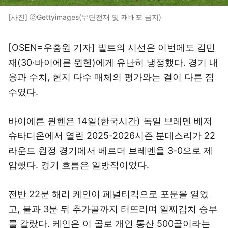
[사진] ⓒGettyimages(무단전재 및 재배포 금지)
[OSEN=우충원 기자] 빌트의 시선은 이번에도 김민
재(30·바이에른 뮌헨)에게 유난히 냉정했다. 경기 내
용과 수치, 현지 다수 매체의 평가와는 결이 다른 점
수였다.
바이에른 뮌헨은 14일(한국시간) 독일 브레멘 베저
슈타디온에서 열린 2025-2026시즌 분데스리가 22
라운드 원정 경기에서 베르더 브레멘을 3-0으로 제
압했다. 경기 흐름은 일방적이었다.
전반 22분 해리 케인이 페널티킥으로 포문을 열었
고, 불과 3분 뒤 추가골까지 터뜨리며 일찌감치 승부
를 갈랐다. 케인은 이 골로 개인 통산 500골이라는