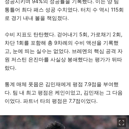
성공시키며 94%의 성공률을 기록했다. 이는 양 팀
통틀어 최다 패스 성공 수치였다. 터치 수 역시 115회
로 경기 내내 볼을 책임졌다.
수비 지표도 탄탄했다. 걷어내기 5회, 가로채기 2회,
차단 1회를 포함해 총 9차례의 수비 액션을 기록했
고, 눈에 띄는 실수는 없었다. 브레멘의 핵심 공격 자
원 저스틴 은진마를 사실상 봉쇄했다는 평가가 뒤따
랐다.
통계 매체 풋몹은 김민재에게 평점 7.9점을 부여했
다. 팀 내 최고 평점은 케인이었고, 김민재는 그 다음
이었다. 파트너 타의 평점은 7.7점이었다.
이미지 크게 보기