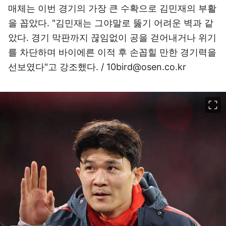
매체는 이번 경기의 가장 큰 수확으로 김민재의 부활
을 꼽았다. "김민재는 그야말로 뚫기 어려운 벽과 같
았다. 경기 막판까지 끊임없이 공을 걷어내거나 위기
를 차단하며 바이에른 이적 후 손꼽힐 만한 경기력을
선보였다"고 강조했다. / 10bird@osen.co.kr
이미지 크게 보기