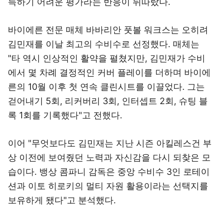
득하기 어려운 평가라는 반응이 뒤따랐다.
바이에른 전문 매체 바바리안 풋볼 워크스는 오히려
김민재를 이날 최고의 수비수로 선정했다. 매체는
"타 역시 인상적인 활약을 펼쳤지만, 김민재가 수비
에서 몇 차례 결정적인 커버 플레이를 더하며 바이에
른의 10월 이후 첫 연속 클린시트를 이끌었다. 그는
걷어내기 5회, 리커버리 3회, 인터셉트 2회, 슈팅 블
록 1회를 기록했다"고 전했다.
이어 "무엇보다도 김민재는 지난 시즌 아킬레스건 부
상 이전에 보여줬던 노력과 자신감을 다시 되찾은 모
습이다. 뱅상 콤파니 감독은 중앙 수비수 3인 로테이
션과 이토 히로키의 멀티 자원 활용이라는 선택지를
보유하게 됐다"고 분석했다.