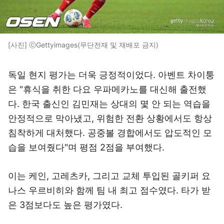
[사진] ⓒGettyimages(무단전재 및 재배포 금지)
독일 현지 평가는 더욱 긍정적이었다. 아벤트 차이퉁
은 "휴식을 취한 다요 우파메카노를 대신해 출전했
다. 한국 출신인 김민재는 상대의 몇 안 되는 역습을
안정적으로 막아냈고, 위험한 전환 상황에서도 항상
침착하게 대처했다. 공중볼 경합에서도 압도적인 모
습을 보여줬다"며 평점 2점을 부여했다.
이는 케인, 고레츠카, 그리고 교체 투입된 골키퍼 요
나스 우르비히와 함께 팀 내 최고 점수였다. 타가 받
은 3점보다도 높은 평가였다.