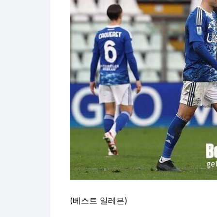
(베스트 일레븐)