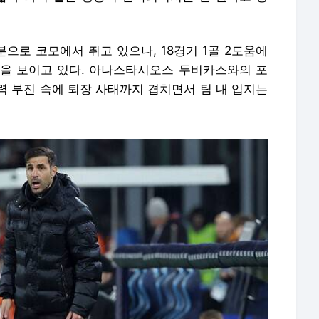
분으로 코모에서 뛰고 있으나, 18경기 1골 2도움에
을 보이고 있다. 아나스타시오스 두비카스와의 포
력 부진 속에 퇴장 사태까지 겹치면서 팀 내 입지는