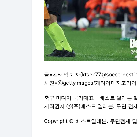
글=김태석 기자(ktsek77@soccerbest11.
사진=ⓒgettyImages/게티이미지코리아
축구 미디어 국가대표 - 베스트 일레븐 
저작권자 ⓒ(주)베스트 일레븐. 무단 전재/재
Copyright © 베스트일레븐. 무단전재 