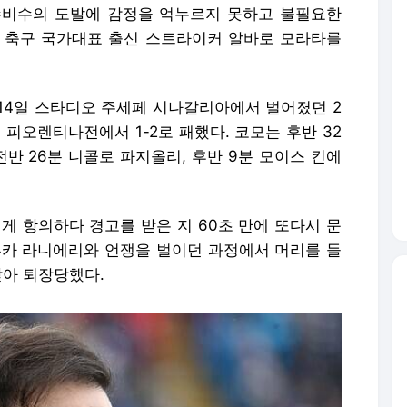
수비수의 도발에 감정을 억누르지 못하고 불필요한
 축구 국가대표 출신 스트라이커 알바로 모라타를
14일 스타디오 주세페 시나갈리아에서 벌어졌던 2
드 피오렌티나전에서 1-2로 패했다. 코모는 후반 32
전반 26분 니콜로 파지올리, 후반 9분 모이스 킨에
게 항의하다 경고를 받은 지 60초 만에 또다시 문
루카 라니에리와 언쟁을 벌이던 과정에서 머리를 들
받아 퇴장당했다.