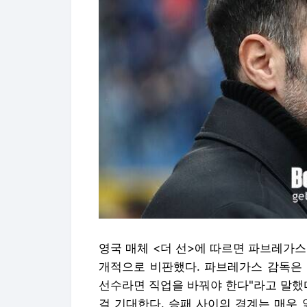
영국 매체 <더 선>에 따르면 파브레가
개적으로 비판했다. 파브레가스 감독은 
선수라면 직업을 바꿔야 한다"라고 말했다
걸 기대한다. 승패 사이의 경계는 매우