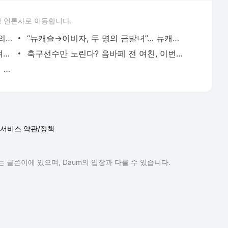
 언론사로 이동합니다.
“여성성 포기 안 해!” DAZN 섹시 리포터의 비장의 무기는 ‘노출 패션’ - Best Eleven
“뉴캐슬→이비자, 두 명의 금발녀”… 뉴캐슬 스타, 결혼 위기 속 ‘원정 파티’ - Best Eleven
‘로스 블랑코스’ 알렉산더-아놀드, 모델 여친도 ‘순백 드레스’로 깔맞춤 - Best Eleven
축구선수만 노린다? 음바페 전 여친, 이번엔 맨유 스타와 열애… 새로운 ♥︎ 찾았다 - Best Eleven
그녀는 누구? 축구 스타 사로잡은 ♥︎재벌 5세와의 테니스 데이트 - Best Eleven
서비스 약관/정책
 글쓴이에 있으며, Daum의 입장과 다를 수 있습니다.