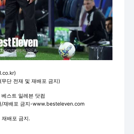
co.kr)
(무단 전재 및 재배포 금지)
& 베스트 일레븐 닷컴
배포 금지-www.besteleven.com
및 재배포 금지.