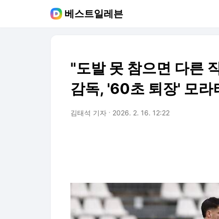
베스트일레븐
"도발 못 참으면 다른 
감독, '60초 퇴장' 모
김태석 기자
2026. 2. 16. 12:22