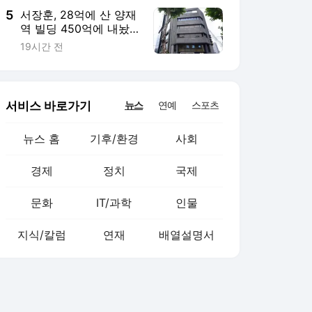
5
서장훈, 28억에 산 양재
역 빌딩 450억에 내놨
다
19시간 전
서비스 바로가기
뉴스
연예
스포츠
뉴스 홈
기후/환경
사회
경제
정치
국제
문화
IT/과학
인물
지식/칼럼
연재
배열설명서