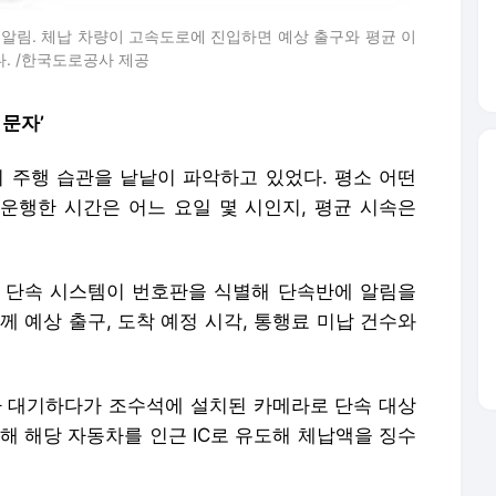
낸 알림. 체납 차량이 고속도로에 진입하면 예상 출구와 평균 이
다. /한국도로공사 제공
 문자’
의 주행 습관을 낱낱이 파악하고 있었다. 평소 어떤
운행한 시간은 어느 요일 몇 시인지, 평균 시속은
I 단속 시스템이 번호판을 식별해 단속반에 알림을
께 예상 출구, 도착 예정 시각, 통행료 미납 건수와
차가 대기하다가 조수석에 설치된 카메라로 단속 대상
해 해당 자동차를 인근 IC로 유도해 체납액을 징수