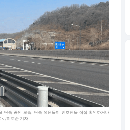
을 단속 중인 모습. 단속 요원들이 번호판을 직접 확인하거나
. /이호준 기자