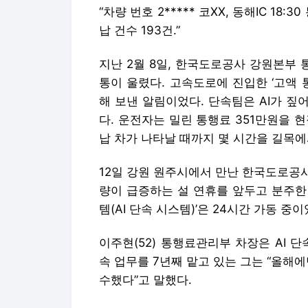
“차량 번호 2***** 코XX, 동해IC 18:
납 건수 193건.”
지난 2월 8일, 한국도로공사 강원본부
통이 울렸다. 고속도로에 진입한 ‘고액 
해 보낸 알림이었다. 단속팀은 AI가 짚
다. 운전자는 밀린 통행료 351만원을 
납 차가 나타날 때까지 몇 시간을 길목에
12일 강원 원주시에서 만난 한국도로공
량이 급증하는 설 연휴를 앞두고 분주한 
템(AI 단속 시스템)’은 24시간 가동 중이
이주현(52) 통행료관리부 차장은 AI 
속 업무를 7년째 맡고 있는 그는 “올해에
수했다”고 말했다.