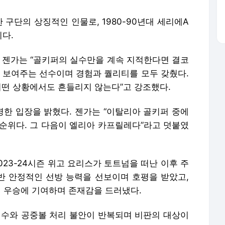
 구단의 상징적인 인물로, 1980-90년대 세리에A
다.
. 젠가는 “골키퍼의 실수만을 계속 지적한다면 결코
를 보여주는 선수이며 경험과 퀄리티를 모두 갖췄다.
어떤 상황에서도 흔들리지 않는다”고 강조했다.
한 입장을 밝혔다. 젠가는 “이탈리아 골키퍼 중에
순위다. 그 다음이 엘리아 카프릴레다”라고 덧붙였
023-24시즌 위고 요리스가 토트넘을 떠난 이후 주
초반 안정적인 선방 능력을 선보이며 호평을 받았고,
 우승에 기여하며 존재감을 드러냈다.
실수와 공중볼 처리 불안이 반복되며 비판의 대상이