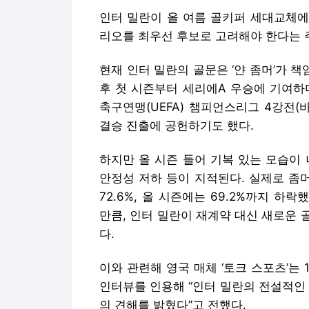
인터 밀란이 올 여름 골키퍼 세대교체에 
리오를 최우선 후보로 고려해야 한다는 
현재 인터 밀란의 골문은 ‘얀 좀머’가 책임
후 첫 시즌부터 세리에A 우승에 기여하
축구연맹(UEFA) 챔피언스리그 4강전
결승 진출에 공헌하기도 했다.
하지만 올 시즌 들어 기복 있는 모습이 
안정성 저하 등이 지적된다. 실제로 좀머의
72.6%, 올 시즌에는 69.2%까지 하
만큼, 인터 밀란이 재계약 대신 새로운
다.
이와 관련해 영국 매체 ‘토크 스포츠’는 
인터뷰를 인용해 “인터 밀란의 전설적인
의 견해를 밝혔다”고 전했다.