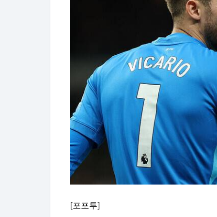
[포포투]