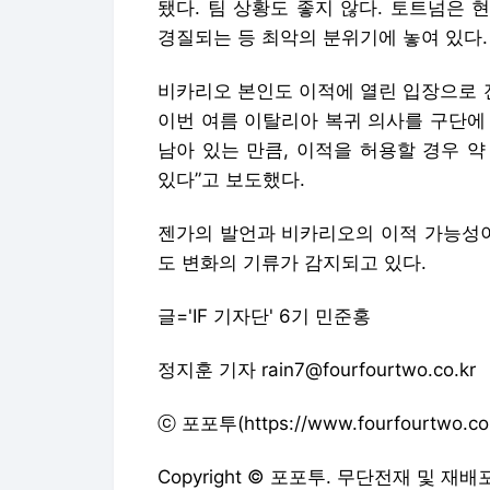
됐다. 팀 상황도 좋지 않다. 토트넘은 
경질되는 등 최악의 분위기에 놓여 있다.
비카리오 본인도 이적에 열린 입장으로 전
이번 여름 이탈리아 복귀 의사를 구단에
남아 있는 만큼, 이적을 허용할 경우 약 
있다”고 보도했다.
젠가의 발언과 비카리오의 이적 가능성이
도 변화의 기류가 감지되고 있다.
글='IF 기자단' 6기 민준홍
정지훈 기자 rain7@fourfourtwo.co.kr
ⓒ 포포투(https://www.fourfourtw
Copyright © 포포투. 무단전재 및 재배