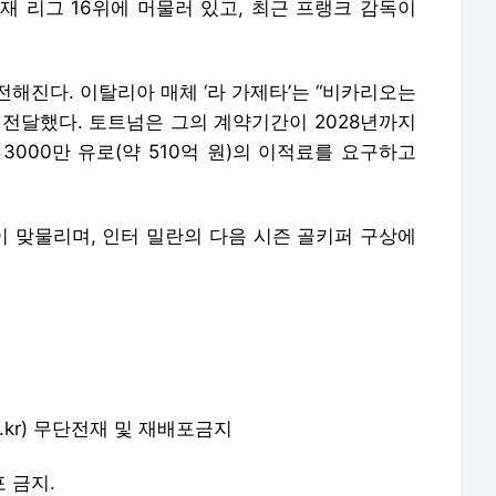
현재 리그 16위에 머물러 있고, 최근 프랭크 감독이
해진다. 이탈리아 매체 ‘라 가제타’는 “비카리오는
 전달했다. 토트넘은 그의 계약기간이 2028년까지
3000만 유로(약 510억 원)의 이적료를 요구하고
 맞물리며, 인터 밀란의 다음 시즌 골키퍼 구상에
o.co.kr) 무단전재 및 재배포금지
포 금지.