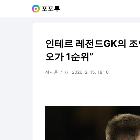
포포투
인테르 레전드GK의 조언
오가 1순위”
정지훈 기자
2026. 2. 15. 18:10