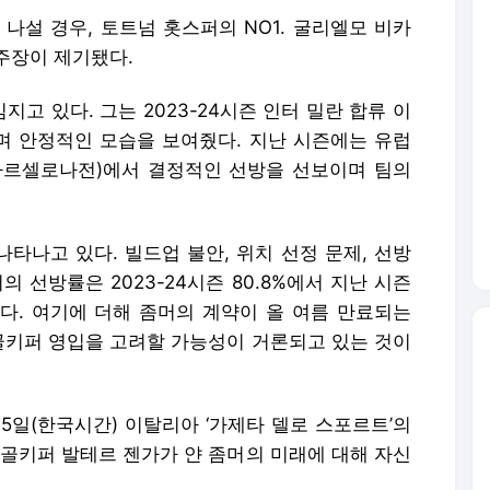
나설 경우, 토트넘 홋스퍼의 NO1. 굴리엘모 비카
주장이 제기됐다.
지고 있다. 그는 2023-24시즌 인터 밀란 합류 이
며 안정적인 모습을 보여줬다. 지난 시즌에는 유럽
(바르셀로나전)에서 결정적인 선방을 선보이며 팀의
나타나고 있다. 빌드업 불안, 위치 선정 문제, 선방
 선방률은 2023-24시즌 80.8%에서 지난 시즌
락했다. 여기에 더해 좀머의 계약이 올 여름 만료되는
 골키퍼 영입을 고려할 가능성이 거론되고 있는 것이
15일(한국시간) 이탈리아 ‘가제타 델로 스포르트’의
 골키퍼 발테르 젠가가 얀 좀머의 미래에 대해 자신