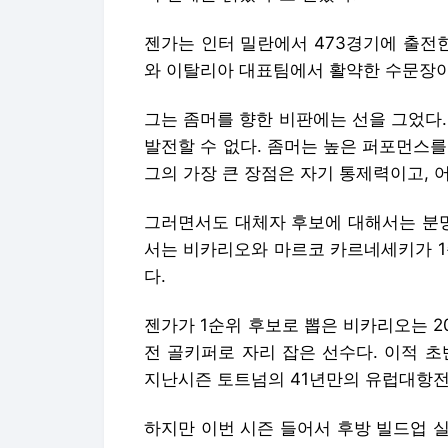
젠가는 인터 밀란에서 473경기에 출전한
와 이탈리아 대표팀에서 활약한 수문장이
그는 좀머를 향한 비판에는 선을 그었다
발전할 수 없다. 좀머는 높은 퍼포먼스
그의 가장 큰 장점은 자기 통제력이고, 
그러면서도 대체자 후보에 대해서는 분명
서는 비카리오와 마르코 카르네세키가 1
다.
젠가가 1순위 후보로 뽑은 비카리오는 2
전 골키퍼로 자리 잡은 선수다. 이적 
지난시즌 토트넘의 41년만의 유럽대항전
하지만 이번 시즌 들어서 후방 빌드업 