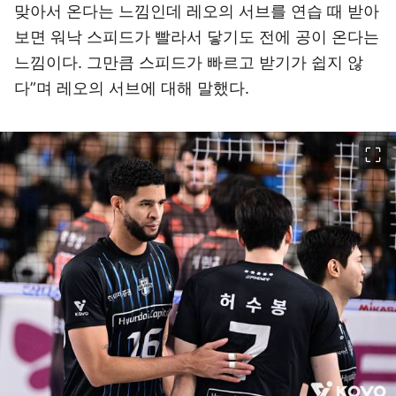
맞아서 온다는 느낌인데 레오의 서브를 연습 때 받아
보면 워낙 스피드가 빨라서 닿기도 전에 공이 온다는
느낌이다. 그만큼 스피드가 빠르고 받기가 쉽지 않
다”며 레오의 서브에 대해 말했다.
이미지 크게 보기