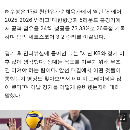
허수봉은 15일 천안유관순체육관에서 열린 ‘진에어
2025-2026 V-리그’ 대한항공과 5라운드 홈경기에
서 공격 점유율 24%, 성공률 73.33%로 26득점 기록
하며 팀의 세트스코어 3-2 승리를 이끌었다.
경기 후 인터뷰실에 들어선 그는 “지난 KB와 경기 이
후 많이 생각했다. 상대는 목표를 이루기 위해 무조
건 이겨야 하는 팀이다. 앞선 대결에서 어떤 것들이
통했는지 영상도 찾아보면서 이미지 트레이닝을 많
이 했다”며 이날 경기를 어떻게 준비했는지에 대해
말했다.
이미지 크게 보기