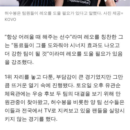
허수봉은 팀원들이 레오를 도울 필요가 있다고 말했다. 사진 제공=
KOVO
“항상 어려울 때 해주는 선수”라며 레오를 칭찬한 그
는 “동료들이 그를 도와줘야 시너지 효과도 나오고
더 강한 팀이 될 것”이라며 레오를 도울 필요가 있음
을 강조했다.
1위 자리를 놓고 다툰, 부담감이 큰 경기였지만 그만
큼 뜨거운 열기 속에 진행됐다. 토요일 오후 유관순
체육관에는 우승 후보 두 팀의 대결을 보기 위해 만
원관중이 찾아왔고, 허수봉을 비롯한 양 팀 선수들은
이들과 전국에서 TV로 지켜보고 있을 팬들을 실망시
키지 않는 경기를 했다.