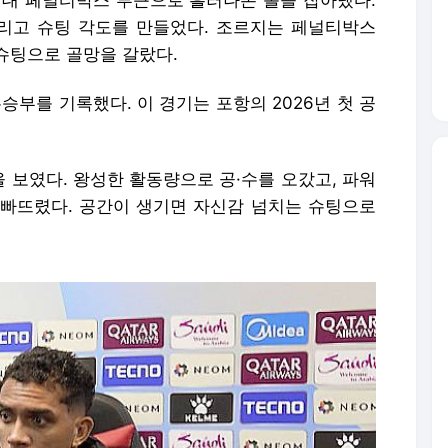
상대 페널티박스 부근으로 흘러나온 볼을 잡아냈다.
리고 슈팅 각도를 만들었다. 조르지는 페널티박스
슈팅으로 골망을 갈랐다.
승부를 기록했다. 이 경기는 포항의 2026년 첫 공
 보였다. 왕성한 활동량으로 공·수를 오갔고, 파워
빠뜨렸다. 공간이 생기면 자신감 넘치는 슈팅으로