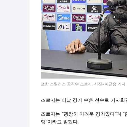
포항 스틸러스 공격수 조르지. 사진=이근승 기자
조르지는 이날 경기 수훈 선수로 기자회
조르지는 “굉장히 어려운 경기였다”며 “
행”이라고 말했다.