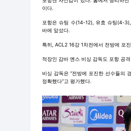
포항엔 자신감이 있다. 홈에서 승리하진
이다.
포항은 슈팅 수(14-12), 유효 슈팅(4-3)
바에 앞섰다.
특히, ACL2 16강 1차전에서 전방에 
적장인 감바 옌스 비싱 감독도 포항 공격
비싱 감독은 “전방에 포진한 선수들의 
정확했다”고 평가했다.