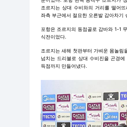
분이었다. 포항 왼쪽 공격수 조르지가 
조르지는 상대 수비와의 거리를 떨어뜨
좌측 부근에서 절묘한 오른발 감아차기 
포항은 조르지의 동점골로 감바와 1-1 무
식전이었다.
조르지는 새해 첫판부터 가벼운 몸놀림을
넘치는 드리블로 상대 수비진을 곤경에 
득점까지 만들어냈다.