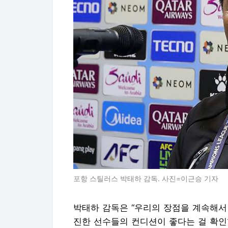
포항 스틸러스 박태하 감독. 사진=이근승 기자
박태하 감독은 “우리의 장점을 계속해서
진한 선수들의 컨디션이 좋다는 걸 확인