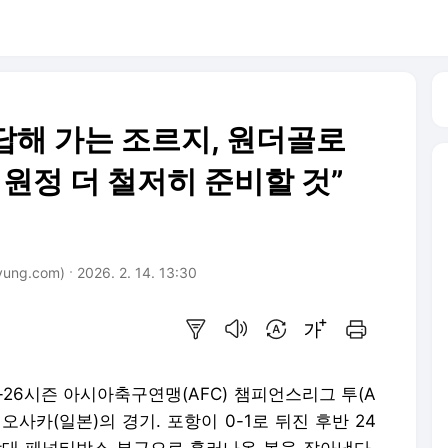
답해 가는 조르지, 원더골로
바 원정 더 철저히 준비할 것”
ung.com)
2026. 2. 14. 13:30
요약보기
음성으로 듣기
번역 설정
글씨크기 조절하기
인쇄하기
5-26시즌 아시아축구연맹(AFC) 챔피언스리그 투(A
 오사카(일본)의 경기. 포항이 0-1로 뒤진 후반 24