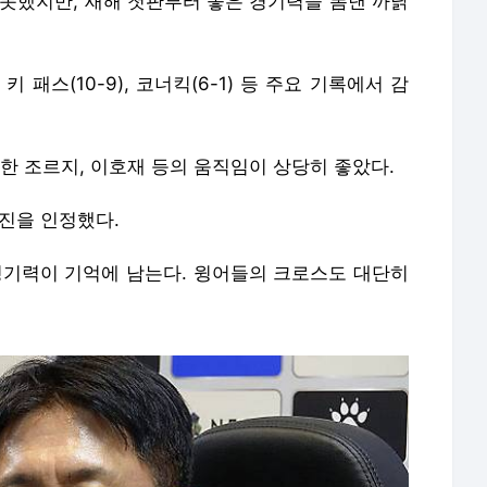
 못했지만, 새해 첫판부터 좋은 경기력을 뽐낸 까닭
, 키 패스(10-9), 코너킥(6-1) 등 주요 기록에서 감
포진한 조르지, 이호재 등의 움직임이 상당히 좋았다.
진을 인정했다.
경기력이 기억에 남는다. 윙어들의 크로스도 대단히