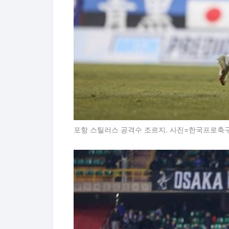
포항 스틸러스 공격수 조르지. 사진=한국프로축