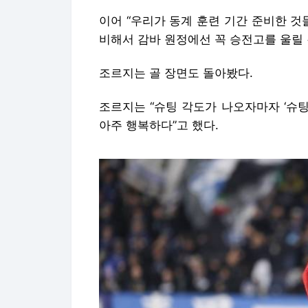
이어 “우리가 동계 훈련 기간 준비한 것들
비해서 감바 원정에선 꼭 승전고를 울릴 
조르지는 골 장면도 돌아봤다.
조르지는 “슈팅 각도가 나오자마자 ‘슈팅
아주 행복하다”고 했다.