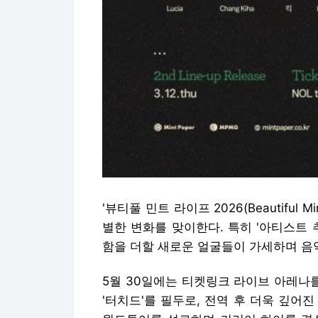
'뷰티풀 민트 라이프 2026(Beautiful Mi
별한 변화를 맞이한다. 특히 '아티스트 
함을 더할 새로운 얼굴들이 가세하며 음
5월 30일에는 티켓링크 라이브 아레나
'터치드'를 필두로, 전역 후 더욱 깊어진