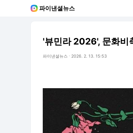
파이낸셜뉴스
'뷰민라 2026', 문화
파이낸셜뉴스
2026. 2. 13. 15:53