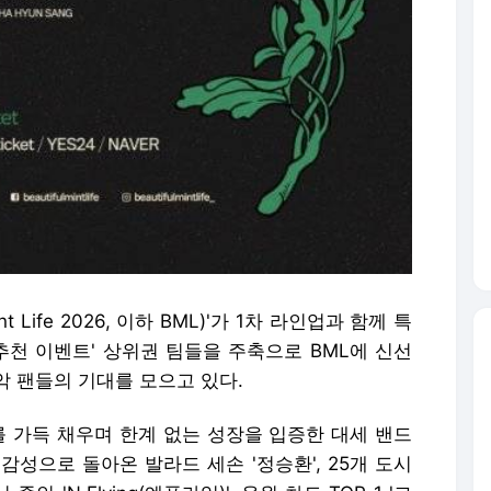
nt Life 2026, 이하 BML)'가 1차 라인업과 함께 특
추천 이벤트' 상위권 팀들을 주축으로 BML에 신선
악 팬들의 기대를 모으고 있다.
를 가득 채우며 한계 없는 성장을 입증한 대세 밴드
 감성으로 돌아온 발라드 세손 '정승환', 25개 도시