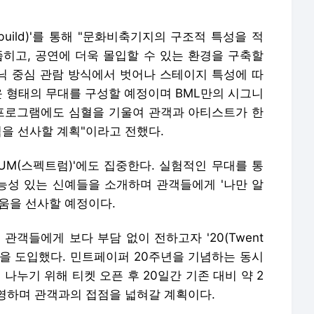
build)'를 통해 "문화비축기지의 구조적 특성을 적
좁히고, 공연에 더욱 몰입할 수 있는 환경을 구축할
크닉 중심 관람 방식에서 벗어나 스테이지 특성에 따
운 형태의 무대를 구성할 예정이며 BML만의 시그니
 프로그램에도 심혈을 기울여 관객과 아티스트가 한
억을 선사할 계획"이라고 전했다.
RUM(스펙트럼)'에도 집중한다. 실험적인 무대를 통
가능성 있는 신예들을 소개하며 관객들에게 '나만 알
움을 선사할 예정이다.
관객들에게 보다 부담 없이 전하고자 '20(Twent
책을 도입했다. 민트페이퍼 20주년을 기념하는 동시
나누기 위해 티켓 오픈 후 20일간 기존 대비 약 2
 운영하며 관객과의 접점을 넓혀갈 계획이다.