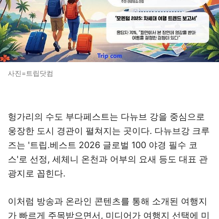
사진=트립닷컴
헝가리의 수도 부다페스트는 다뉴브 강을 중심으로
웅장한 도시 경관이 펼쳐지는 곳이다. 다뉴브강 크루
즈는 '트립.베스트 2026 글로벌 100 야경 필수 코
스'로 선정, 세체니 온천과 어부의 요새 등도 대표 관
광지로 꼽힌다.
이처럼 방송과 온라인 콘텐츠를 통해 소개된 여행지
가 빠르게 주목받으면서, 미디어가 여행지 선택에 미