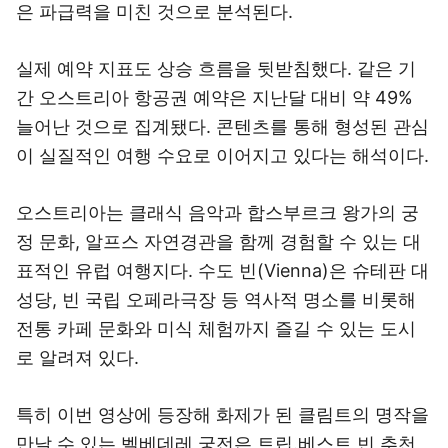
은 파급력을 미친 것으로 분석된다.
실제 예약 지표도 상승 흐름을 뒷받침했다. 같은 기
간 오스트리아 항공권 예약은 지난달 대비 약 49%
늘어난 것으로 집계됐다. 콘텐츠를 통해 형성된 관심
이 실질적인 여행 수요로 이어지고 있다는 해석이다.
오스트리아는 클래식 음악과 합스부르크 왕가의 궁
정 문화, 알프스 자연경관을 함께 경험할 수 있는 대
표적인 유럽 여행지다. 수도 빈(Vienna)은 슈테판 대
성당, 빈 국립 오페라극장 등 역사적 명소를 비롯해
전통 카페 문화와 미식 체험까지 즐길 수 있는 도시
로 알려져 있다.
특히 이번 영상에 등장해 화제가 된 클림트의 명작을
만날 수 있는 벨베데레 궁전은 트립.베스트 빈 추천