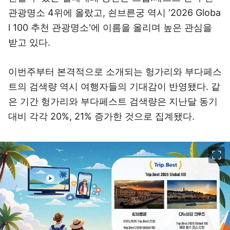
관광명소 4위에 올랐고, 쇤브른궁 역시 '2026 Globa
l 100 추천 관광명소'에 이름을 올리며 높은 관심을
받고 있다.
이번주부터 본격적으로 소개되는 헝가리와 부다페스
트의 검색량 역시 여행자들의 기대감이 반영됐다. 같
은 기간 헝가리와 부다페스트 검색량은 지난달 동기
대비 각각 20%, 21% 증가한 것으로 집계됐다.
이미지 크게 보기