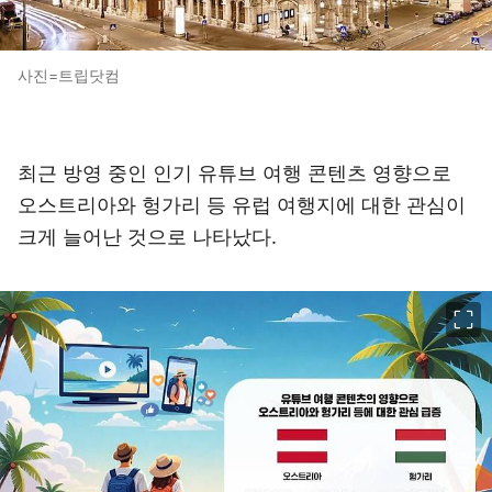
사진=트립닷컴
최근 방영 중인 인기 유튜브 여행 콘텐츠 영향으로
오스트리아와 헝가리 등 유럽 여행지에 대한 관심이
크게 늘어난 것으로 나타났다.
이미지 크게 보기