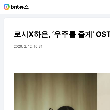
bnt뉴스
로시X하은, ‘우주를 줄게’ OS
2026. 2. 12. 10:31