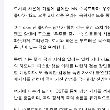
로시와 하은이 가창에 참여한 tvN 수목드라마 ‘우주
좋아’가 12일 오후 6시 각종 온라인 음원사이트를 
‘어디라도 난 좋아’는 남녀가 함께 걷는 순간 스쳐
템포 알앤비 곡으로, ‘우주를 줄게’ 속 인물들이 
따뜻하게 그려냈다. 로시와 하은은 부드러운 목소리
층 깊이 있는 곡을 완성했다.
특히 기분 좋게 곡의 시작을 알리는 일렉 기타 리프
의 하모니가 따스한 햇살 아래를 나란히 걷는 장면
할 예정이다. 또 솔직한 감정을 녹인 가사가 불완
메시지를 전하며 곡이 가진 감성을 극대화할 전망이
여기에 다수의 드라마 OST를 통해 감정 서사를 섬
반을 총괄하며, 곡의 정서와 극의 흐름을 유기적으로
tvN 수목드라마 ‘우주를 줄게’는 첫 만남부터 꼬인