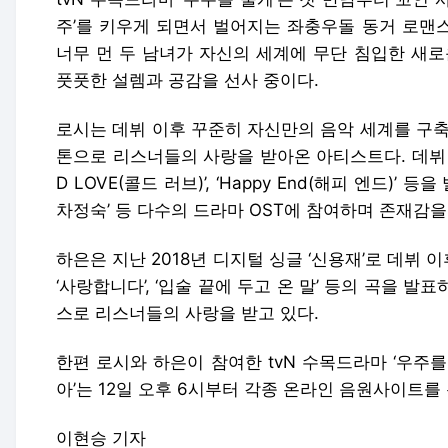
주’를 키우게 되면서 벌어지는 좌충우돌 동거 로맨
너무 먼 두 남녀가 자신의 세계에 무단 침입한 새로
풋풋한 설렘과 공감을 선사 중이다.
로시는 데뷔 이후 꾸준히 자신만의 음악 세계를 구축
톤으로 리스너들의 사랑을 받아온 아티스트다. 데뷔 싱글 
D LOVE(콜드 러브)’, ‘Happy End(해피 엔드)’ 등을
차정숙’ 등 다수의 드라마 OST에 참여하며 존재감
하은은 지난 2018년 디지털 싱글 ‘신용재’로 데뷔 이후 ‘
‘사랑합니다’, ‘입술 끝에 두고 온 말’ 등의 곡을 
스로 리스너들의 사랑을 받고 있다.
한편 로시와 하은이 참여한 tvN 수목드라마 ‘우주를 
아’는 12일 오후 6시부터 각종 온라인 음원사이트를 
이현승 기자