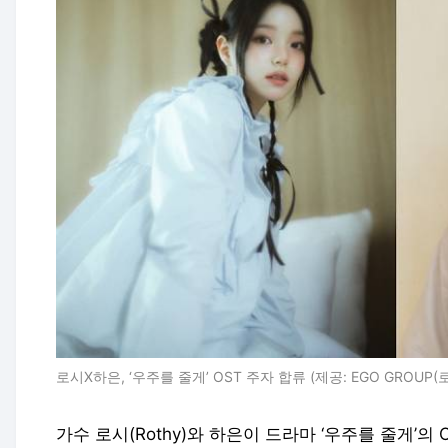
로시X하은, ‘우주를 줄게’ OST 주자 합류 (제공: EGO GROUP
가수 로시(Rothy)와 하은이 드라마 ‘우주를 줄게’의