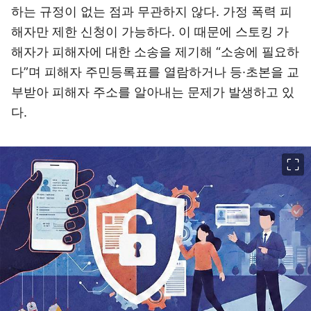
하는 규정이 없는 점과 무관하지 않다. 가정 폭력 피
해자만 제한 신청이 가능하다. 이 때문에 스토킹 가
해자가 피해자에 대한 소송을 제기해 “소송에 필요하
다”며 피해자 주민등록표를 열람하거나 등·초본을 교
부받아 피해자 주소를 알아내는 문제가 발생하고 있
다.
이미지 크게 보기