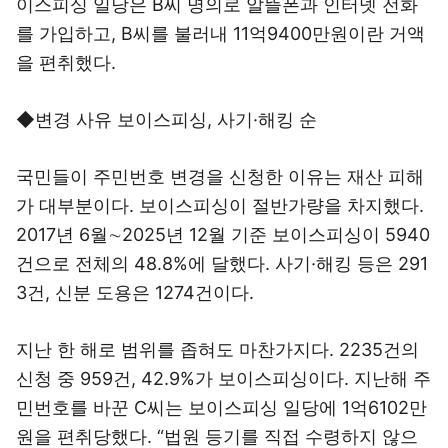
이스피싱 일당은 B씨 명의로 알뜰폰과 인터넷 전화
를 가입하고, B씨를 불러내 11억9400만원이란 거액
을 편취했다.
◆변경 사유 보이스피싱, 사기·해킹 순
국민들이 주민번호 변경을 신청한 이유는 재산 피해
가 대부분이다. 보이스피싱이 절반가량을 차지했다.
2017년 6월∼2025년 12월 기준 보이스피싱이 5940
건으로 전체의 48.8%에 달했다. 사기·해킹 등은 291
3건, 신분 도용은 1274건이다.
지난 한 해로 범위를 좁혀도 마찬가지다. 2235건의
신청 중 959건, 42.9%가 보이스피싱이다. 지난해 주
민번호를 바꾼 C씨는 보이스피싱 일당에 1억6102만
원을 편취당했다. “법원 등기를 직접 수령하지 않으