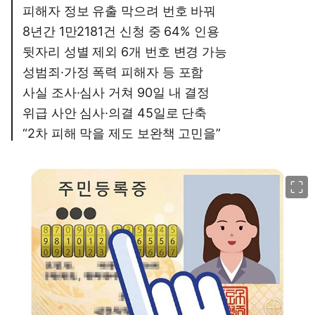
피해자 정보 유출 막으려 번호 바꿔
8년간 1만2181건 신청 중 64% 인용
뒷자리 성별 제외 6개 번호 변경 가능
성범죄·가정 폭력 피해자 등 포함
사실 조사·심사 거쳐 90일 내 결정
위급 사안 심사·의결 45일로 단축
“2차 피해 막을 제도 보완책 고민을”
이미지 크게 보기