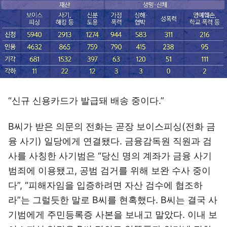
“신규 신용카드가 발급돼 배송 중이다.”
B씨가 받은 의문의 전화는 곧장 보이스피싱(전화 금
융 사기) 일당에게 연결됐다. 금융감독원 직원과 검
사를 사칭한 사기범은 “당신 명의 계좌가 금융 사기
범죄에 이용됐고, 공범 검거를 위해 보완 수사 중이
다”, “피해자임을 입증하려면 자산 검수에 협조하
라”는 그럴듯한 말로 B씨를 현혹했다. B씨는 결국 사
기범에게 주민등록증 사본을 보내고 말았다. 이내 보