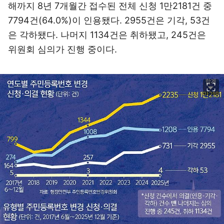
해까지 8년 7개월간 접수된 전체 신청 1만2181건 중
7794건(64.0%)이 인용됐다. 2955건은 기각, 53건
은 각하됐다. 나머지 1134건은 취하됐고, 245건은
위원회 심의가 진행 중이다.
이미지 크게 보기