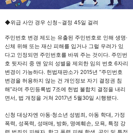
◆위급 사안 경우 신청∼결정 45일 걸려
주민번호 변경 제도는 유출된 주민번호로 인해 생명·
신체 위해 또는 재산 피해를 입거나 그럴 우려가 있
다고 인정되면 주민번호를 바꿔 주는 것이다. 주민번
호 뒷자리 중 맨 앞의 성별을 제외한 임의 번호 6자리
변경이 가능하다. 헌법재판소가 2015년 “주민번호
변경을 허용하지 않는 건 개인정보 자기 결정권 침
해”라며 주민등록법 7조에 헌법 불합치 결정을 내리
면서, 법 개정을 거쳐 2017년 5월30일 시행됐다.
신청 대상자엔 아동·청소년 성범죄, 아동 학대, 가정
폭력, 성폭력, 성매매, 방화, 명예훼손, 모욕, 특정 강
력 범죄의 피해자, 학교 폭력 피해 학생, 공익 및 특정