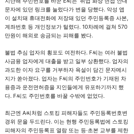
지난해 주민번호를 바꾼 E씨는 ‘취업 화상 면접 안내’
문자에 있던 링크를 눌렀다가 변을 당했다. 악성 앱
이 설치돼 휴대전화에 저장돼 있던 주민등록증 사본,
계좌번호 등 개인정보가 털렸다. 10차례에 걸쳐 570
만원이 해외로 송금되는 피해를 봤다.
불법 추심 업자의 횡포도 여전하다. F씨는 여러 불법
사금융 업자에게 대출을 받고 일부 상환했다. 업자의
과도한 이자 요구를 거부하자 욕설이 담긴 문자메시
지가 쏟아졌다. 업자는 F씨의 주민번호가 기재된 차
용증과 운전면허증을 지인들에게 유포하기까지 했
다. F씨도 주민번호를 바꿀 수밖에 없었다.
최근엔 A씨처럼 스토킹 피해자들도 주민등록번호변
경위 문을 두드린다. 이는 현행 주민등록법에 스토킹
피해자의 주민등록표 열람 또는 등·초본 교부를 제한