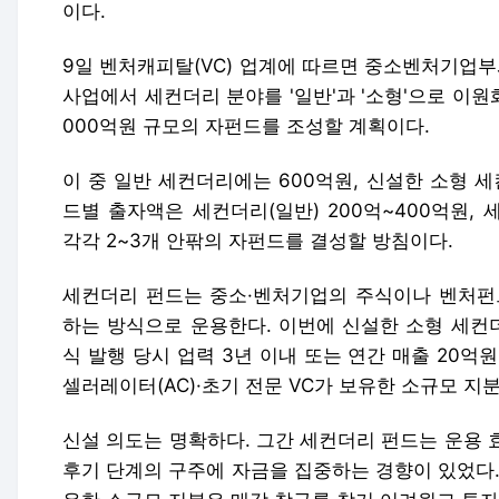
이다.
9일 벤처캐피탈(VC) 업계에 따르면 중소벤처기업부
사업에서 세컨더리 분야를 '일반'과 '소형'으로 이원
000억원 규모의 자펀드를 조성할 계획이다.
이 중 일반 세컨더리에는 600억원, 신설한 소형 
드별 출자액은 세컨더리(일반) 200억~400억원, 
각각 2~3개 안팎의 자펀드를 결성할 방침이다.
세컨더리 펀드는 중소·벤처기업의 주식이나 벤처펀드
하는 방식으로 운용한다. 이번에 신설한 소형 세컨더
식 발행 당시 업력 3년 이내 또는 연간 매출 20억
셀러레이터(AC)·초기 전문 VC가 보유한 소규모 지
신설 의도는 명확하다. 그간 세컨더리 펀드는 운용 
후기 단계의 구주에 자금을 집중하는 경향이 있었다. 