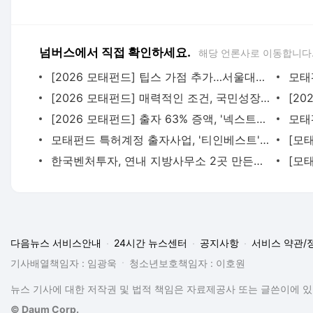
넘버스에서 직접 확인하세요.
해당 언론사로 이동합니다
[2026 모태펀드] 팁스 가점 추가…서울대기술지주 ‘잔혹사’ 끊을까 - 넘버스
[2026 모태펀드] 매력적인 조건, 국민성장펀드 수요 흡수하나 - 넘버스
[2026 모태펀드] 출자 63% 증액, '넥스트유니콘' 전진 배치 - 넘버스
모태펀드 특허계정 출자사업, '티인베스트' 등 2곳 출사표 - 넘버스
한국벤처투자, 연내 지방사무소 2곳 만든다 - 넘버스
다음뉴스 서비스안내
24시간 뉴스센터
공지사항
서비스 약관/
기사배열책임자 : 임광욱
청소년보호책임자 : 이호원
뉴스 기사에 대한 저작권 및 법적 책임은 자료제공사 또는 글쓴이에 있으
© Daum Corp.