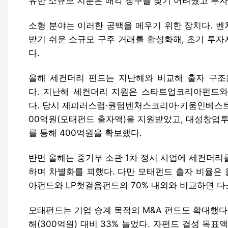
유한 소규모 지분은 매각 창구를 찾기 어려웠고 투자
소형 분야는 이러한 공백을 메우기 위한 장치다. 
받기 쉬운 소규모 구주 거래를 활성화해, 초기 투
다.
올해 세컨더리 펀드는 지난해와 비교해 출자 구조
다. 지난해 세컨더리 지원은 스타트업코리아펀드와
다. 당시 제피러스랩·퀀텀벤처스코리아·키움인베스
00억원(모태펀드 출자액)을 지원받았고, 대성창업
를 통해 400억원을 확보했다.
반면 올해는 중기부 소관 1차 정시 사업에 세컨더리
하며 차별화를 꾀했다. 다만 모태펀드 출자 비율은 
아펀드와 LP첫걸음펀드의 70% 내외와 비교하면 다
모태펀드는 기업 승계 목적의 M&A 펀드도 확대했다.
해(300억원) 대비 33% 늘었다. 자펀드 결성 목표액