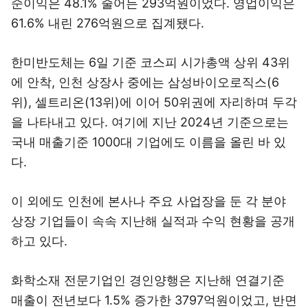
순이익은 48.1% 줄어든 293억원이었다. 영업이익은
61.6% 내린 276억원으로 집계됐다.
한미반도체는 6일 기준 코스피 시가총액 상위 43위
에 안착, 인천 상장사 중에는 삼성바이오로직스(6
위), 셀트리온(13위)에 이어 50위권에 자리하며 두각
을 나타내고 있다. 여기에 지난 2024년 기준으로는
국내 매출기준 1000대 기업에도 이름을 올린 바 있
다.
이 외에도 인천에 본사나 주요 사업장을 둔 각 분야
상장 기업들이 속속 지난해 실적과 수익 현황을 공개
하고 있다.
화학소재 전문기업인 경인양행은 지난해 연결기준
매출이 전년보다 1.5% 증가한 3797억원이었고, 반면