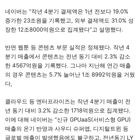
네이버는 “작년 4분기 결제액은 1년 전보다 19.0%
증가한 23조원을 기록했고, 외부 결제액도 31.0% 성
장한 12조8000억원으로 집계됐다”고 설명했다.
반면 웹툰 등 콘텐츠 부문 실적은 정체됐다. 작년 4
분기 매출에서 콘텐츠는 전년 동기 대비 2.3% 감소
한 4567억원을 기록했다. 그나마 지난해 연간 매출
의 경우 콘텐츠는 5.7% 늘어난 1조 8992억원을 거뒀
다,
클라우드 등 엔터프라이즈는 작년 4분기 매출이 전
년 동기 대비 3.2% 감소한 1718억원으로 집계됐다.
이에 대해 네이버는 “신규 GPUaaS(서비스형 GPU)
매출의 온기 반영과 사우디 슈퍼앱, 디지털트윈 등
글로벌 매출이 발생했음에도 불구하고, 전년동기 LY