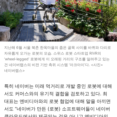
지난해 6월 서울 북촌 한옥마을의 좁은 골목 사이를 바퀴와 다리로
자유롭게 오가는 로봇의 모습. 스위스 로봇 스타트업 RIVR의
‘wheel-legged’ 로봇에게 이 오래된 거리의 구조를 알려주고 있는
건 네이버랩스의 비전 기반 측위 시스템 ‘아크아이’다. <사진=
네이버랩스>
특히 네이버는 미래 먹거리로 개발 중인 로봇에 대해
서도 커머스와의 유기적 결합을 검토하고 있다. 최
대표는 엔비디아와의 로봇 협업에 대해 말을 아끼면
서도 “네이버가 만든 (로봇) 소프트웨어들이 네이버
클라우드에서만 제공되는 것은 아니고 엔비디아의