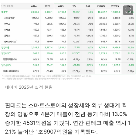
이미지 크게 보기
네이버 2025년 실적 현황
핀테크는 스마트스토어의 성장세와 외부 생태계 확
장의 영향으로 4분기 매출이 전년 동기 대비 13.0%
증가한 4531억원을 거뒀다. 연간 핀테크 매출 역시 1
2.1% 늘어난 1조6907억원을 기록했다.