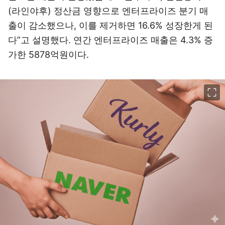
(라인야후) 정산금 영향으로 엔터프라이즈 분기 매
출이 감소했으나, 이를 제거하면 16.6% 성장한게 된
다”고 설명했다. 연간 엔터프라이즈 매출은 4.3% 증
가한 5878억원이다.
이미지 크게 보기