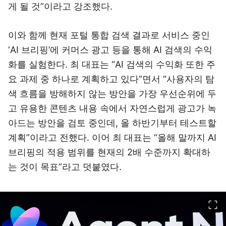
게 될 것”이라고 강조했다.
이와 함께 현재 포털 통합 검색 결과로 서비스 중인
‘AI 브리핑’에 커머스 광고 등을 통해 AI 검색의 수익
화를 실험한다. 최 대표는 “AI 검색의 수익화 또한 주
요 과제 중 하나로 계획하고 있다”면서 “사용자의 탐
색 흐름을 방해하지 않는 방안을 가장 우선순위에 두
고 유용한 콘텐츠 내용 속에서 자연스럽게 광고가 녹
아드는 방안을 검토 중인데, 올 하반기부터 테스트할
계획”이라고 전했다. 이어 최 대표는 “올해 말까지 AI
브리핑의 적용 범위를 현재의 2배 수준까지 확대하
는 것이 목표”라고 덧붙였다.
이미지 크게 보기