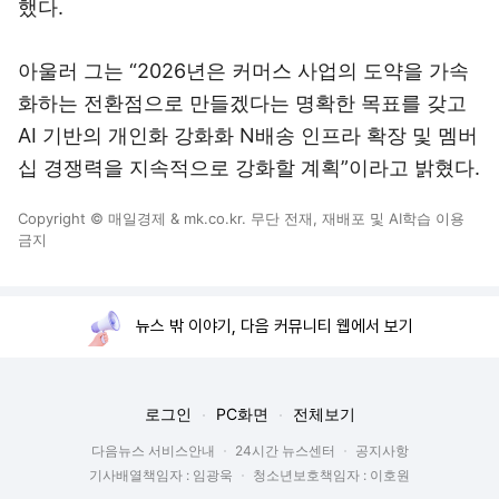
했다.
아울러 그는 “2026년은 커머스 사업의 도약을 가속
화하는 전환점으로 만들겠다는 명확한 목표를 갖고
AI 기반의 개인화 강화화 N배송 인프라 확장 및 멤버
십 경쟁력을 지속적으로 강화할 계획”이라고 밝혔다.
Copyright © 매일경제 & mk.co.kr. 무단 전재, 재배포 및 AI학습 이용
금지
뉴스 밖 이야기, 다음 커뮤니티 웹에서 보기
로그인
PC화면
전체보기
다음뉴스 서비스안내
24시간 뉴스센터
공지사항
기사배열책임자 : 임광욱
청소년보호책임자 : 이호원