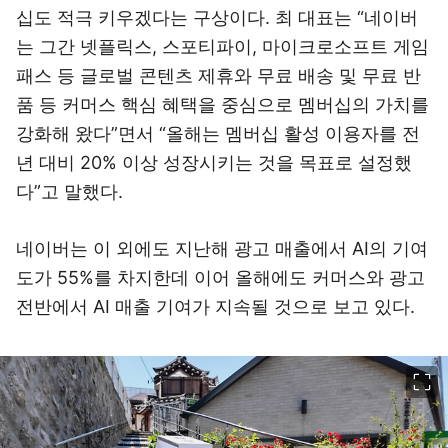
십도 적극 키우겠다는 구상이다. 최 대표는 “네이버
는 그간 넷플릭스, 스포티파이, 마이크로소프트 게임
패스 등 글로벌 콘텐츠 제휴와 무료 배송 및 무료 반
품 등 커머스 핵심 혜택을 중심으로 멤버십의 가치를
강화해 왔다”면서 “올해는 멤버십 활성 이용자를 전
년 대비 20% 이상 성장시키는 것을 목표로 설정했
다”고 말했다.
네이버는 이 외에도 지난해 광고 매출에서 AI의 기여
도가 55%를 차지한데 이어 올해에도 커머스와 광고
전반에서 AI 매출 기여가 지속될 것으로 보고 있다.
이미지 크게 보기