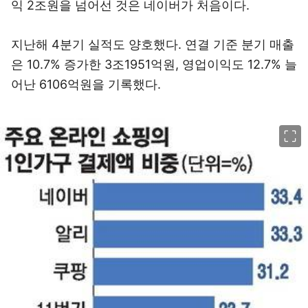
익 2조원을 넘어선 것은 네이버가 처음이다.
지난해 4분기 실적도 양호했다. 연결 기준 분기 매출
은 10.7% 증가한 3조1951억원, 영업이익도 12.7% 늘
어난 6106억원을 기록했다.
이미지 크게 보기